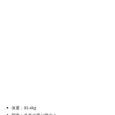
体重：93.4kg
朝食：弁当の残り物少々