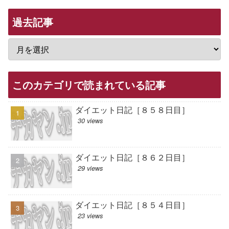
過去記事
このカテゴリで読まれている記事
ダイエット日記［８５８日目］
30 views
ダイエット日記［８６２日目］
29 views
ダイエット日記［８５４日目］
23 views