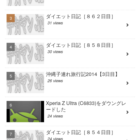
ダイエット日記［８６２日目］
31 views
ダイエット日記［８５８日目］
30 views
沖縄子連れ旅行記2014【3日目】
26 views
Xperia Z Ultra (C6833)をダウングレ
ードした
24 views
ダイエット日記［８５４日目］
24 views