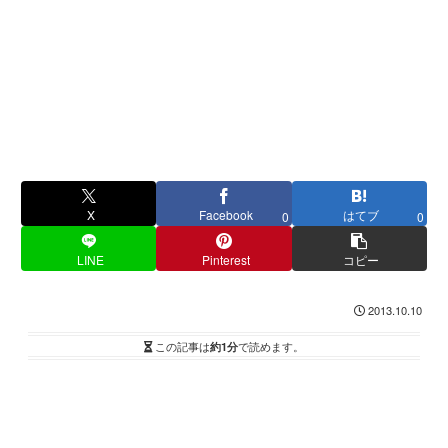
X
Facebook
はてブ
0
0
LINE
Pinterest
コピー
2013.10.10
この記事は
約1分
で読めます。