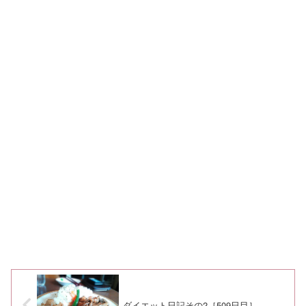
ダイエット日記その2［509日目］