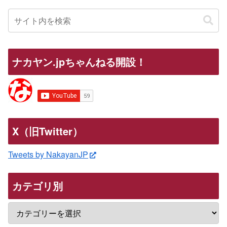
ナカヤン.jpちゃんねる開設！
X（旧Twitter）
Tweets by NakayanJP
カテゴリ別