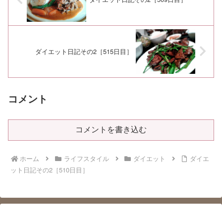
ダイエット日記その2［515日目］
コメント
コメントを書き込む
ホーム
ライフスタイル
ダイエット
ダイエ
ット日記その2［510日目］