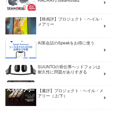
HACRAYのSeaHorse2
【映画評】プロジェクト・ヘイル・
メアリー
AI英会話のSpeakをお得に使う
SUUNTOの骨伝導ヘッドフォンは
耐久性に問題がありすぎる
【書評】プロジェクト・ヘイル・メ
アリー（上/下）