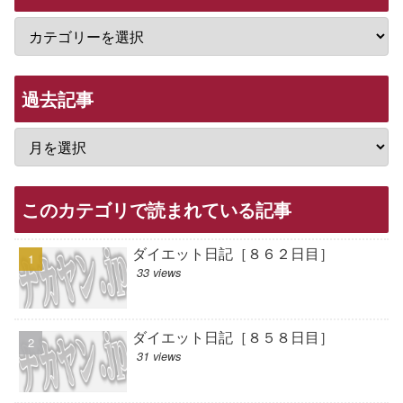
過去記事
このカテゴリで読まれている記事
ダイエット日記［８６２日目］
33 views
ダイエット日記［８５８日目］
31 views