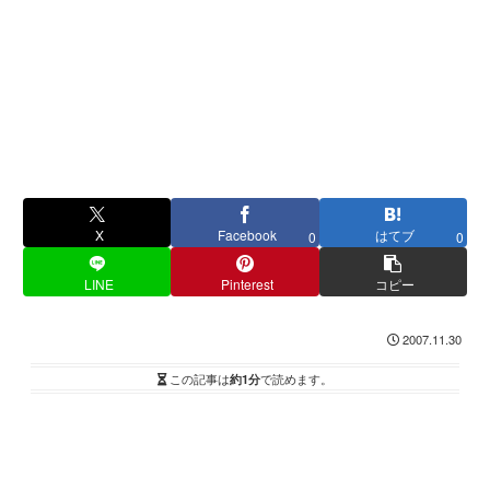
X
Facebook
はてブ
0
0
LINE
Pinterest
コピー
2007.11.30
この記事は
約1分
で読めます。