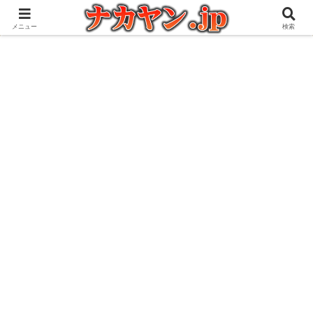
アウトドアとガジェット好きな管理人の愉快な日々を綴るブログ
メニュー
検索