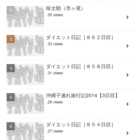
味太朗（市ヶ尾）
35 views
ダイエット日記［８６２日目］
33 views
ダイエット日記［８５８日目］
31 views
沖縄子連れ旅行記2014【3日目】
29 views
ダイエット日記［８５４日目］
27 views