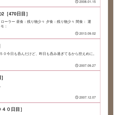
2008.01.15
2［470日目］
ハイローラー 昼食：残り物少々 夕食：残り物少々 間食： 運
 メモ：
2013.09.02
]
５０今日も呑んだけど、昨日も呑み過ぎてるから控えめに。
2007.09.27
]
。
2007.12.07
９４０日目］