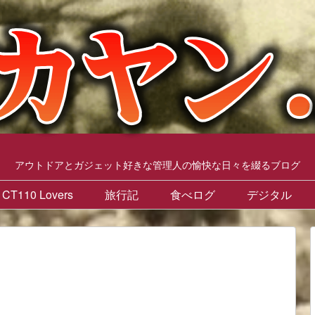
アウトドアとガジェット好きな管理人の愉快な日々を綴るブログ
CT110 Lovers
旅行記
食べログ
デジタル