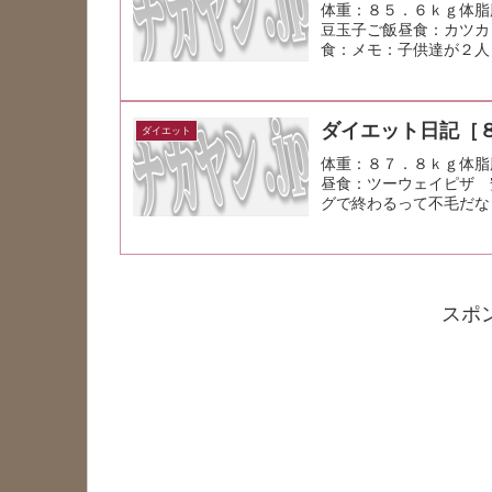
体重：８５．６ｋｇ体脂
豆玉子ご飯昼食：カツカ
食：メモ：子供達が２人
ダイエット日記［
ダイエット
体重：８７．８ｋｇ体脂
昼食：ツーウェイピザ 
グで終わるって不毛だな
スポ