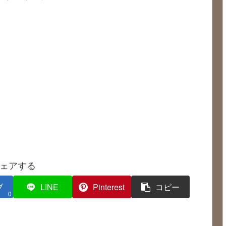
ェアする
ブ
LINE
Pinterest
コピー
0