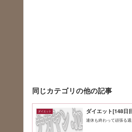
同じカテゴリの他の記事
ダイエット[148日目
ダイエット
連休も終わって頑張る週