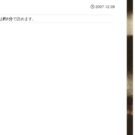
2007.12.09
は
約1分
で読めます。