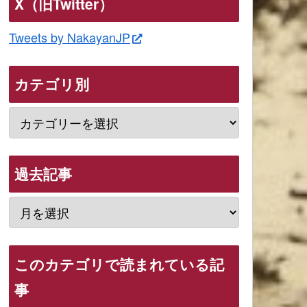
X（旧Twitter）
Tweets by NakayanJP
カテゴリ別
過去記事
このカテゴリで読まれている記
事