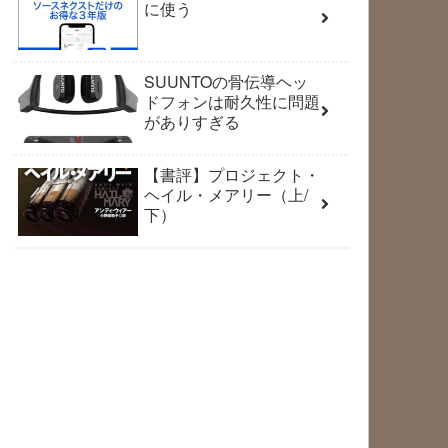
に使う
SUUNTOの骨伝導ヘッ
ドフォンは耐久性に問題
がありすぎる
【書評】プロジェクト・
ヘイル・メアリー（上/
下）