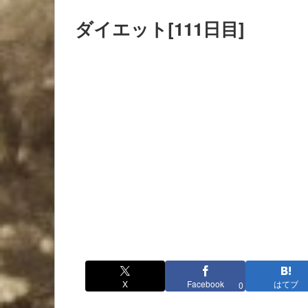
ダイエット[111日目]
X
Facebook
はてブ
0