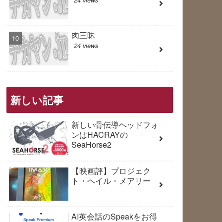
肉三昧
24 views
新しい記事
新しい骨伝導ヘッドフォ
ンはHACRAYの
SeaHorse2
【映画評】プロジェク
ト・ヘイル・メアリー
AI英会話のSpeakをお得