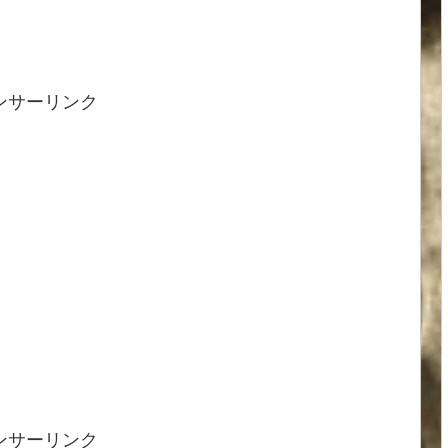
ンサーリンク
ンサーリンク