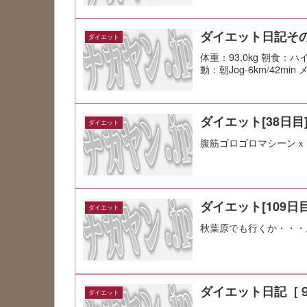
ダイエット日記その
ダイエット
体重：93.0kg 朝食：
動：朝Jog-6km/42min
ダイエット[38日目
ダイエット
腹筋ゴロゴロマシーンｘ
ダイエット[109日目
ダイエット
秋葉原でも行くか・・・
ダイエット日記［
ダイエット