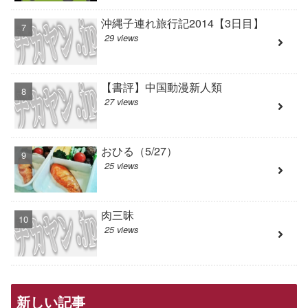
沖縄子連れ旅行記2014【3日目】
29 views
【書評】中国動漫新人類
27 views
おひる（5/27）
25 views
肉三昧
25 views
新しい記事