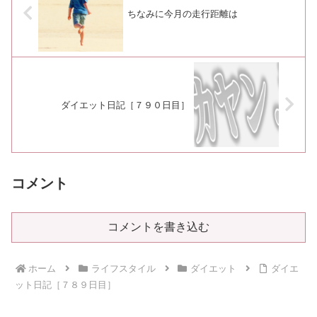
ちなみに今月の走行距離は
ダイエット日記［７９０日目］
コメント
コメントを書き込む
ホーム
ライフスタイル
ダイエット
ダイエ
ット日記［７８９日目］