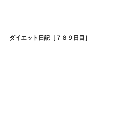
ダイエット日記［７８９日目］