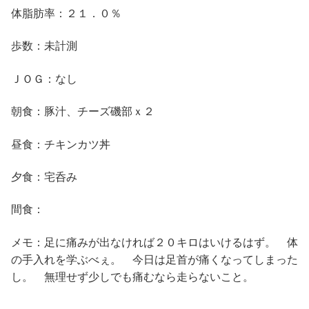
体脂肪率：２１．０％
歩数：未計測
ＪＯＧ：なし
朝食：豚汁、チーズ磯部ｘ２
昼食：チキンカツ丼
夕食：宅呑み
間食：
メモ：足に痛みが出なければ２０キロはいけるはず。 体
の手入れを学ぶべぇ。 今日は足首が痛くなってしまった
し。 無理せず少しでも痛むなら走らないこと。