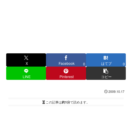
X
Facebook
はてブ
0
0
LINE
Pinterest
コピー
2009.10.17
この記事は
約1分
で読めます。