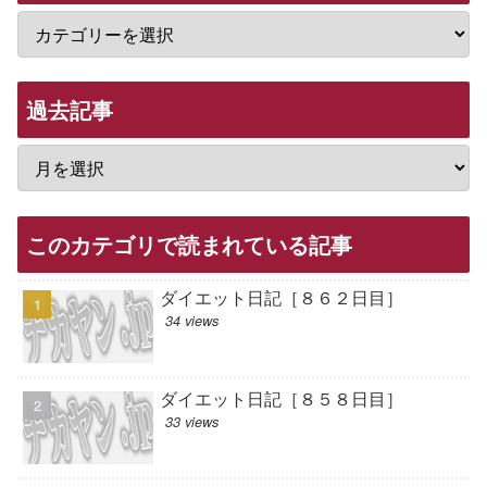
過去記事
このカテゴリで読まれている記事
ダイエット日記［８６２日目］
34 views
ダイエット日記［８５８日目］
33 views