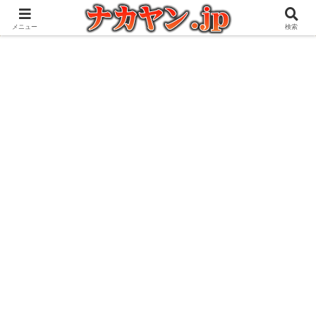
アウトドアとガジェット好きな管理人の愉快な日々を綴るブログ
メニュー
検索