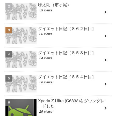
味太朗（市ヶ尾）
39 views
ダイエット日記［８６２日目］
36 views
ダイエット日記［８５８日目］
34 views
ダイエット日記［８５４日目］
30 views
Xperia Z Ultra (C6833)をダウングレ
ードした
29 views