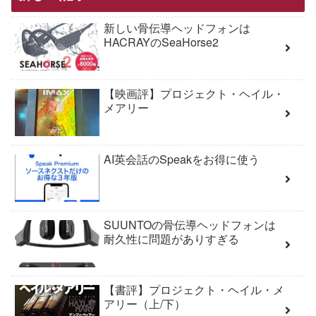
新しい骨伝導ヘッドフォンは
HACRAYのSeaHorse2
【映画評】プロジェクト・ヘイル・
メアリー
AI英会話のSpeakをお得に使う
SUUNTOの骨伝導ヘッドフォンは
耐久性に問題がありすぎる
【書評】プロジェクト・ヘイル・メ
アリー（上/下）