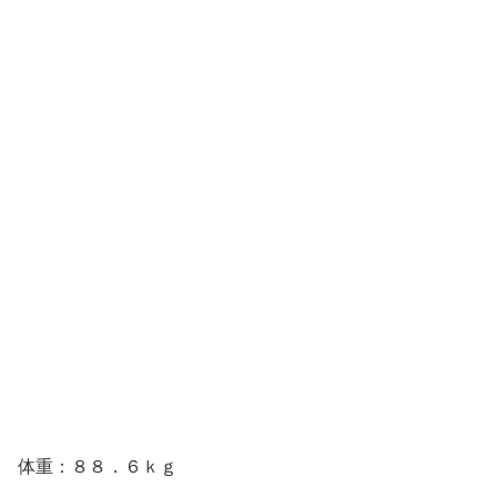
体重：８８．６ｋｇ