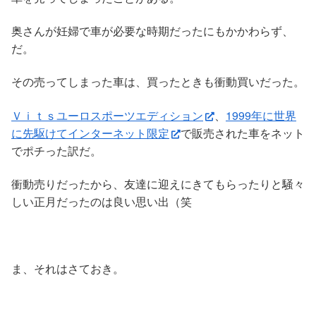
奥さんが妊婦で車が必要な時期だったにもかかわらず、
だ。
その売ってしまった車は、買ったときも衝動買いだった。
Ｖｉｔｓユーロスポーツエディション
、
1999年に世界
に先駆けてインターネット限定
で販売された車をネット
でポチった訳だ。
衝動売りだったから、友達に迎えにきてもらったりと騒々
しい正月だったのは良い思い出（笑
ま、それはさておき。