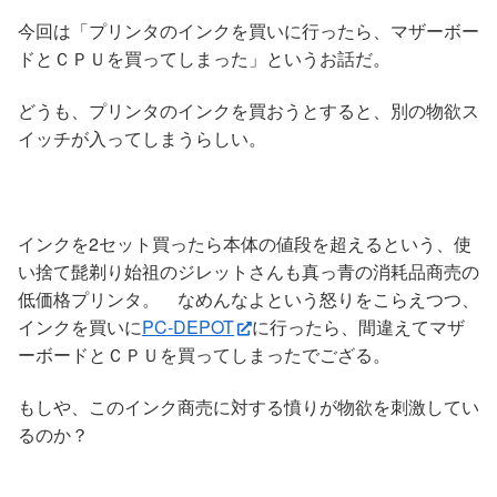
今回は「プリンタのインクを買いに行ったら、マザーボー
ドとＣＰＵを買ってしまった」というお話だ。
どうも、プリンタのインクを買おうとすると、別の物欲ス
イッチが入ってしまうらしい。
インクを2セット買ったら本体の値段を超えるという、使
い捨て髭剃り始祖のジレットさんも真っ青の消耗品商売の
低価格プリンタ。 なめんなよという怒りをこらえつつ、
インクを買いに
PC-DEPOT
に行ったら、間違えてマザ
ーボードとＣＰＵを買ってしまったでござる。
もしや、このインク商売に対する憤りが物欲を刺激してい
るのか？