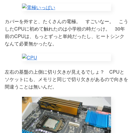
カバーを外すと、たくさんの電極。 すごいなー。 こう
したCPUに初めて触れたのは小学校の時だっけ。 30年
前のCPUは、もっとずっと単純だったし、ヒートシンク
なんて必要無かったな。
左右の基盤の上側に切り欠きが見えるでしょ？ CPUと
ソケットにも、メモリと同じで切り欠きがあるので向きを
間違うことは無いんだ。