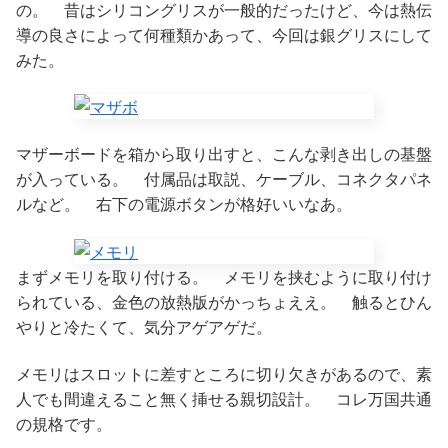
の。 昔はシリコングリスが一般的だったけど、今は熱伝
導の良さによって何種類かあって、今回は銀グリスにして
みた。
マザーボードを箱から取り出すと、こんな剥き出しの基盤
が入っている。 付属品は取説、ケーブル、コネクタパネ
ルなど。 右下の電源ボタンが格好いいなあ。
まずメモリを取り付ける。 メモリを挟むように取り付け
られている、金色の放熱版がかっちょええ。 触るとひん
やりと冷たくて、気分アゲアゲだ。
メモリはスロットに差すところに切り欠きがあるので、素
人でも間違えること無く挿せる親切設計。 コレ万国共通
の規格です。