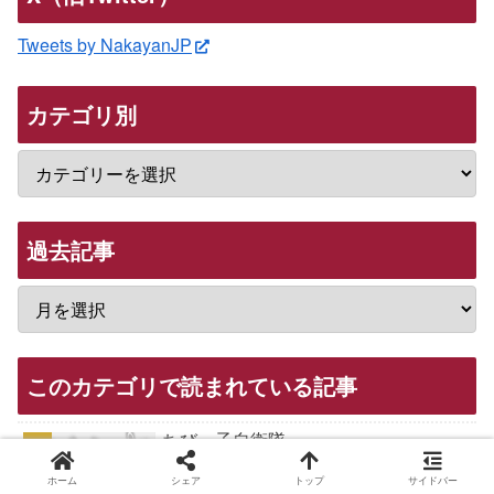
Tweets by NakayanJP
カテゴリ別
過去記事
このカテゴリで読まれている記事
ちびっ子自衛隊
21 views
ホーム
シェア
トップ
サイドバー