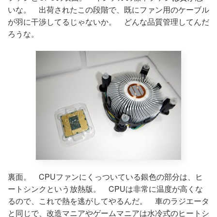
いな。 出荷されたこの段階で、既にファン用のケーブル
が羽に干渉してるじゃないか。 どんな品質管理してんだ
ろうな。
裏面。 CPUファンにくっついている銀色の部分は、ヒ
ートシンクという放熱版。 CPUは非常に温度が高くな
るので、これで熱を逃がしてやるんだ。 車のラジエータ
と同じで、改造マニアやゲームマニアは水冷式のヒートシ