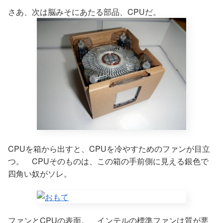
さあ、次は脳みそにあたる部品、CPUだ。
CPUを箱から出すと、CPUを冷やすためのファンが目立
つ。 CPUそのものは、この箱の手前側に見える銀色で
四角い奴がソレ。
ファンとCPUの表面。 インテルの標準ファンは質が悪