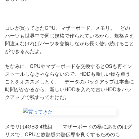
コレが買ってきたCPU、マザーボード、メモリ。 どの
パーツも世界中で同じ規格で作られているから、規格さえ
間違えなければパーツを交換しながら長く使い続けること
ができるんだよ。
ちなみに、CPUやマザーボードを交換するとOSも再イン
ストールしなきゃならないので、HDDも新しい物を買う
ことをオススメしとく。 データのバックアップは本当に
時間がかかるから、新しいHDDを入れて古いHDDをバッ
クアップで残すってわけだ。
メモリは4GBを4枚組。 マザーボードの横にあるのはグ
リスで、CPUと放熱版の熱伝導を良くするためのも