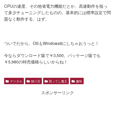
CPUの速度、その他省電力機能だとか、高速動作を狙っ
て多少チューニングしたものの、基本的には標準設定で問
題なく動作する、はず。
ついでだから、OSもWindows8にしちゃおうっと！
今ならダウンロード版で￥3,500、パッケージ版でも
￥5,980の特売価格らしいからね！
デジタル
独り言
買ってし魔王
趣味
スポンサーリンク