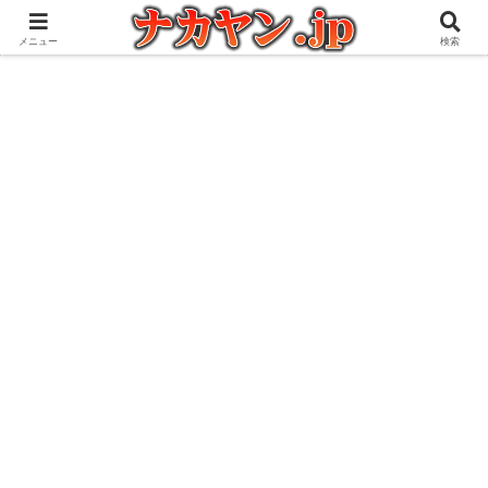
アウトドアとガジェット好きな管理人の愉快な日々を綴るブログ
メニュー
検索