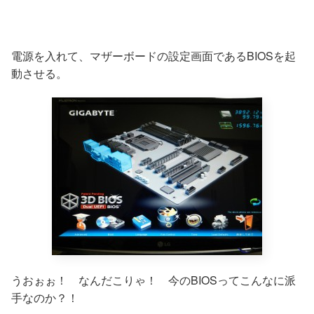
電源を入れて、マザーボードの設定画面であるBIOSを起
動させる。
うおぉぉ！ なんだこりゃ！ 今のBIOSってこんなに派
手なのか？！