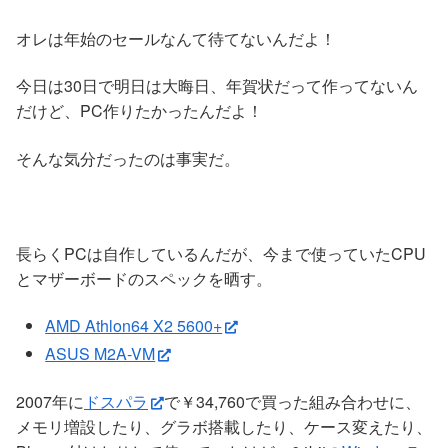
オレは年始のセールなんて待てないんだよ！
今日は30日で明日は大晦日、年賀状だって作ってないん
だけど、PC作りたかったんだよ！
そんな気分だったのは事実だ。
長らくPCは自作しているんだが、今まで使っていたCPU
とマザーボードのスペックを晒す。
AMD Athlon64 X2 5600+
ASUS M2A-VM
2007年に
ドスパラ
で￥34,760で買った組み合わせに、
メモリ増設したり、グラボ搭載したり、ケース変えたり、