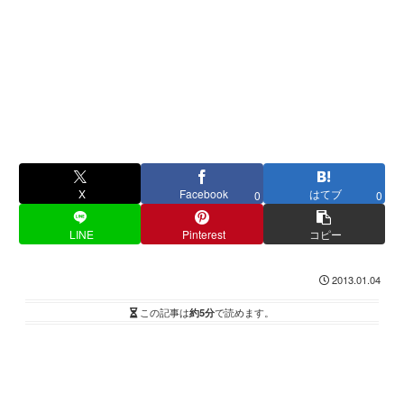
X
Facebook
はてブ
0
0
LINE
Pinterest
コピー
2013.01.04
この記事は
約5分
で読めます。