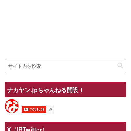
ナカヤン.jpちゃんねる開設！
X（旧Twitter）