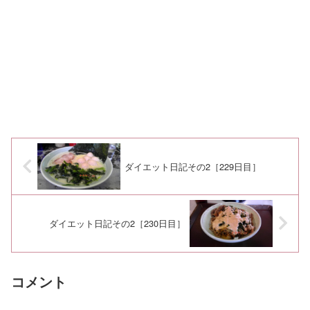
ダイエット日記その2［229日目］
ダイエット日記その2［230日目］
コメント