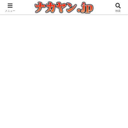
アウトドアとガジェット好きな管理人の愉快な日々を綴るブログ
メニュー
検索