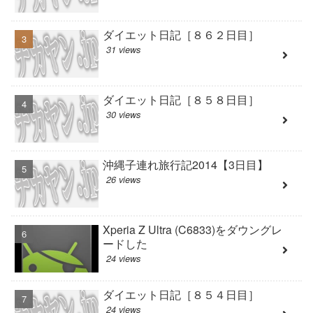
ダイエット日記［８６２日目］
31 views
ダイエット日記［８５８日目］
30 views
沖縄子連れ旅行記2014【3日目】
26 views
Xperia Z Ultra (C6833)をダウングレ
ードした
24 views
ダイエット日記［８５４日目］
24 views