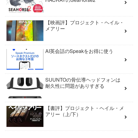
【映画評】プロジェクト・ヘイル・
メアリー
AI英会話のSpeakをお得に使う
SUUNTOの骨伝導ヘッドフォンは
耐久性に問題がありすぎる
【書評】プロジェクト・ヘイル・メ
アリー（上/下）