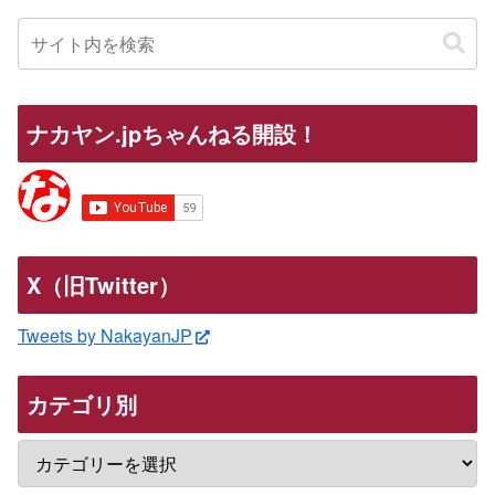
ナカヤン.jpちゃんねる開設！
X（旧Twitter）
Tweets by NakayanJP
カテゴリ別