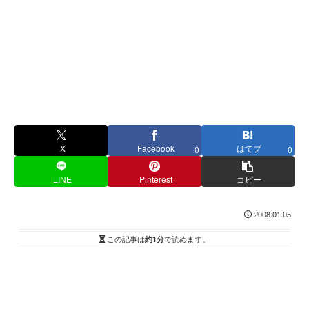
X
Facebook
はてブ
0
0
LINE
Pinterest
コピー
2008.01.05
この記事は
約1分
で読めます。