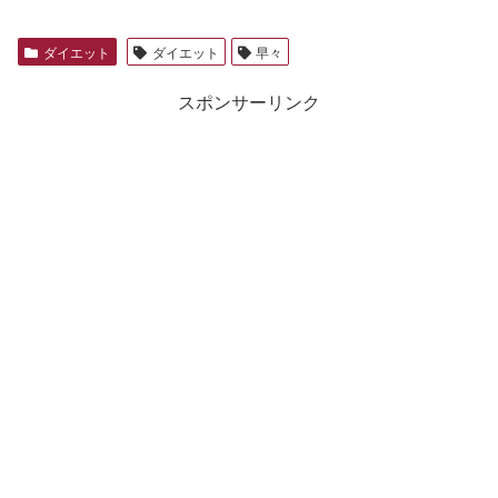
ダイエット
ダイエット
早々
スポンサーリンク