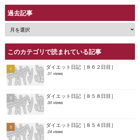
過去記事
このカテゴリで読まれている記事
ダイエット日記［８６２日目］
31 views
ダイエット日記［８５８日目］
30 views
ダイエット日記［８５４日目］
24 views