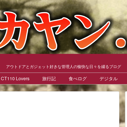
アウトドアとガジェット好きな管理人の愉快な日々を綴るブログ
CT110 Lovers
旅行記
食べログ
デジタル