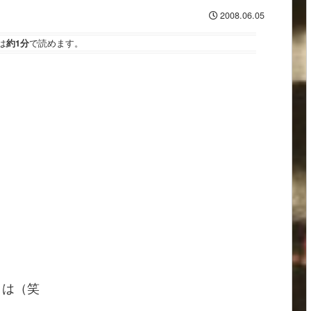
2008.06.05
は
約1分
で読めます。
とは（笑