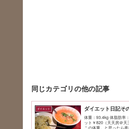
同じカテゴリの他の記事
ダイエット日記その
ダイエット
体重：93.4kg 体脂
ット￥820（天天房＠天
この体重。と思ったら夜