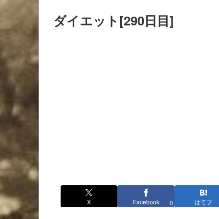
ダイエット[290日目]
X
Facebook
はてブ
0