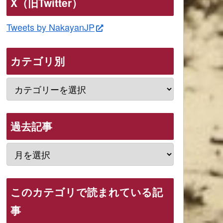
X（旧Twitter）
Tweets by NakayanJP
カテゴリ別
過去記事
このカテゴリで読まれている記
事