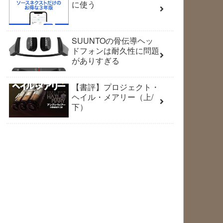
に使う
SUUNTOの骨伝導ヘッ
ドフォンは耐久性に問題
がありすぎる
【書評】プロジェクト・
ヘイル・メアリー（上/
下）