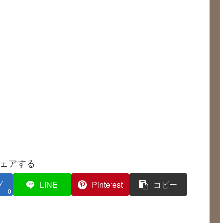
ェアする
ブ
LINE
Pinterest
コピー
0