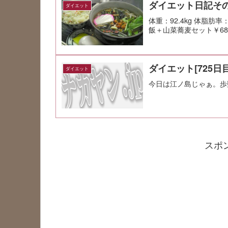
ダイエット日記その
ダイエット
体重：92.4kg 体脂肪
飯＋山菜蕎麦セット￥68
ダイエット[725日目
ダイエット
今日は江ノ島じゃぁ。歩
スポ