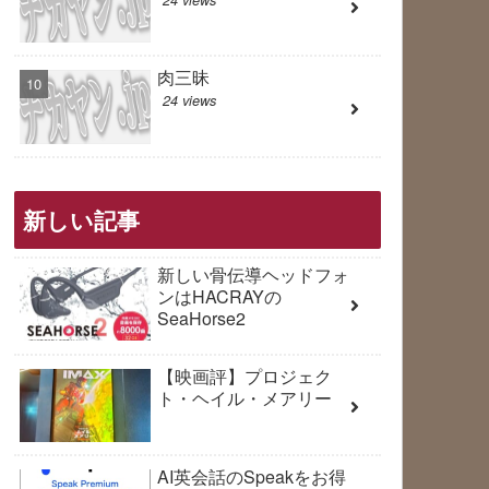
肉三昧
24 views
新しい記事
新しい骨伝導ヘッドフォ
ンはHACRAYの
SeaHorse2
【映画評】プロジェク
ト・ヘイル・メアリー
AI英会話のSpeakをお得