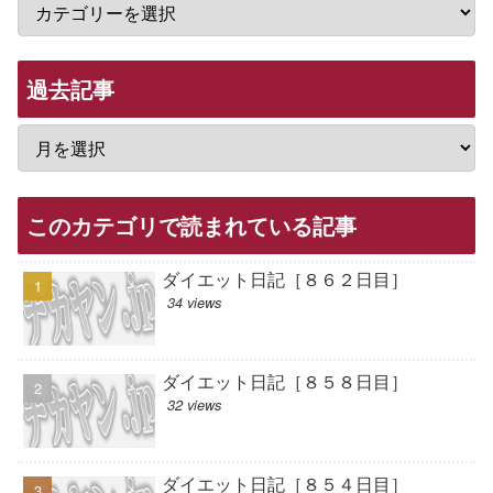
過去記事
このカテゴリで読まれている記事
ダイエット日記［８６２日目］
34 views
ダイエット日記［８５８日目］
32 views
ダイエット日記［８５４日目］