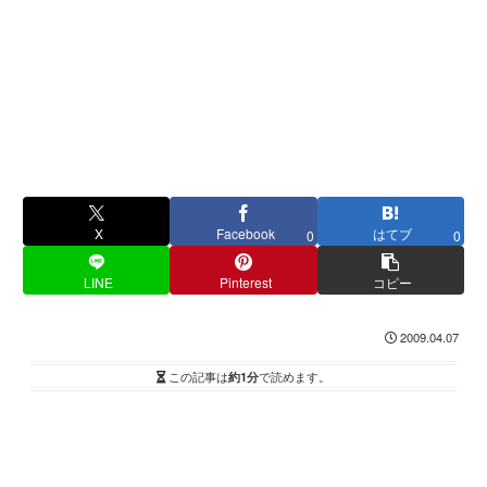
X
Facebook
はてブ
0
0
LINE
Pinterest
コピー
2009.04.07
この記事は
約1分
で読めます。