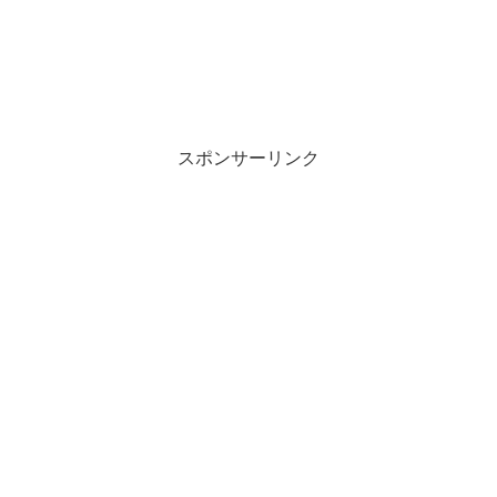
スポンサーリンク