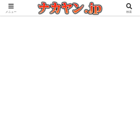
アウトドアとガジェット好きな管理人の愉快な日々を綴るブログ
メニュー
検索