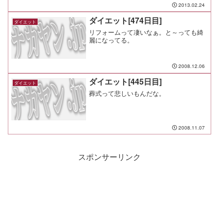
動：水泳5,000m 2時間 メモ：
2013.02.24
ダイエット[474日目]
ダイエット
リフォームって凄いなぁ。と～っても綺
麗になってる。
2008.12.06
ダイエット[445日目]
ダイエット
葬式って悲しいもんだな。
2008.11.07
スポンサーリンク