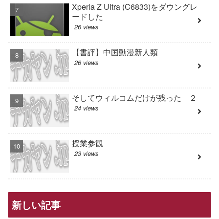
Xperia Z Ultra (C6833)をダウングレ
ードした
26 views
【書評】中国動漫新人類
26 views
そしてウィルコムだけが残った ２
24 views
授業参観
23 views
新しい記事