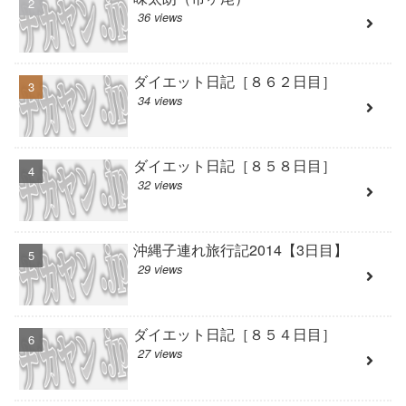
36 views
ダイエット日記［８６２日目］
34 views
ダイエット日記［８５８日目］
32 views
沖縄子連れ旅行記2014【3日目】
29 views
ダイエット日記［８５４日目］
27 views