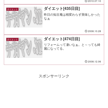
2010.07.10
り衰えているから大事にせにゃぁ。
ダイエット[435日目]
ダイエット
昨日の知古庵は相変わらず美味しかった
なぁ
2008.10.28
ダイエット[474日目]
ダイエット
リフォームって凄いなぁ。と～っても綺
麗になってる。
2008.12.06
スポンサーリンク