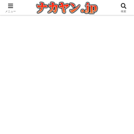
アウトドアとガジェット好きな管理人の愉快な日々を綴るブログ
メニュー
検索