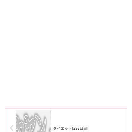
ダイエット[298日目]