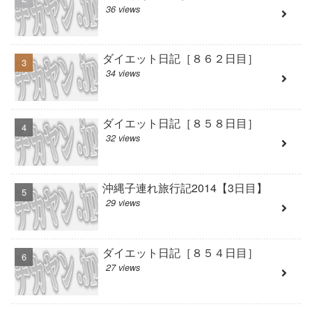
36 views
ダイエット日記［８６２日目］
34 views
ダイエット日記［８５８日目］
32 views
沖縄子連れ旅行記2014【3日目】
29 views
ダイエット日記［８５４日目］
27 views