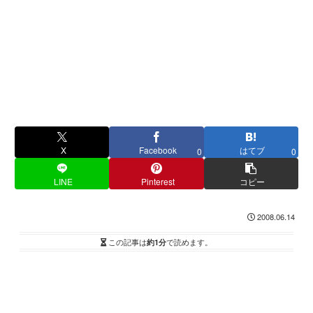
X
Facebook
はてブ
0
0
LINE
Pinterest
コピー
2008.06.14
この記事は
約1分
で読めます。