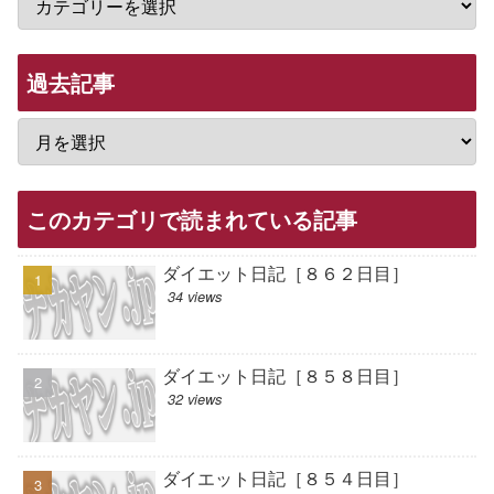
過去記事
このカテゴリで読まれている記事
ダイエット日記［８６２日目］
34 views
ダイエット日記［８５８日目］
32 views
ダイエット日記［８５４日目］