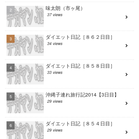
味太朗（市ヶ尾）
37 views
ダイエット日記［８６２日目］
34 views
ダイエット日記［８５８日目］
33 views
沖縄子連れ旅行記2014【3日目】
29 views
ダイエット日記［８５４日目］
29 views