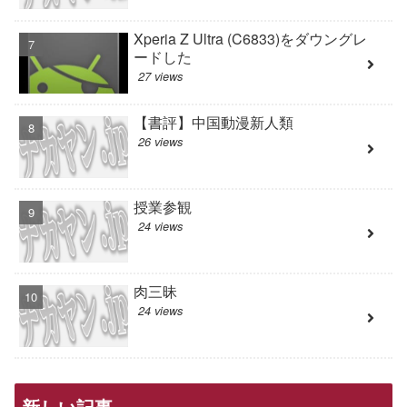
Xperia Z Ultra (C6833)をダウングレ
ードした
27 views
【書評】中国動漫新人類
26 views
授業参観
24 views
肉三昧
24 views
新しい記事