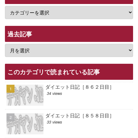
過去記事
このカテゴリで読まれている記事
ダイエット日記［８６２日目］
34 views
ダイエット日記［８５８日目］
33 views