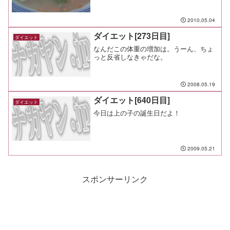
メモ：今日は家族が帰ってくる日。 部
屋も片付いたし気持ちいいなー
2010.05.04
ダイエット[273日目]
ダイエット
なんだこの体重の増加は。うーん、ちょ
っと反省しなきゃだな。
2008.05.19
ダイエット[640日目]
ダイエット
今日は上の子の誕生日だよ！
2009.05.21
スポンサーリンク