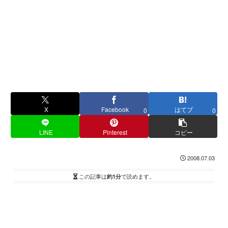
X
Facebook
はてブ
0
0
LINE
Pinterest
コピー
2008.07.03
この記事は
約1分
で読めます。