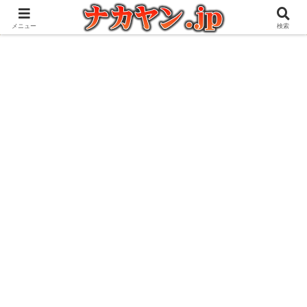
アウトドアとガジェット好きな管理人の愉快な日々を綴るブログ
メニュー
検索