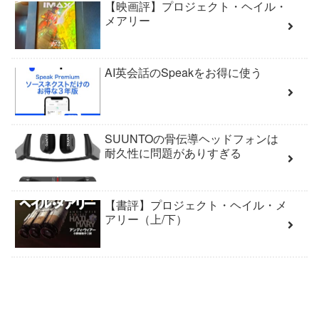
【映画評】プロジェクト・ヘイル・
メアリー
AI英会話のSpeakをお得に使う
SUUNTOの骨伝導ヘッドフォンは
耐久性に問題がありすぎる
【書評】プロジェクト・ヘイル・メ
アリー（上/下）