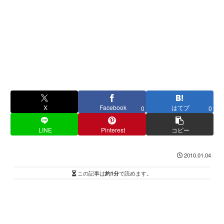
X
Facebook
はてブ
0
0
LINE
Pinterest
コピー
2010.01.04
この記事は
約1分
で読めます。