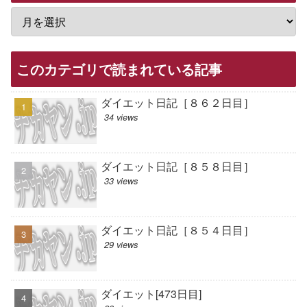
このカテゴリで読まれている記事
ダイエット日記［８６２日目］
34 views
ダイエット日記［８５８日目］
33 views
ダイエット日記［８５４日目］
29 views
ダイエット[473日目]