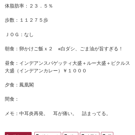
体脂肪率：２３．５％
歩数：１１２７５歩
ＪＯＧ：なし
朝食：卵かけご飯ｘ２ ※白ダシ、ごま油が旨すぎる！
昼食：インデアンスパゲッティ大盛＋ルー大盛＋ピクルス
大盛（インデアンカレー）￥１０００
夕食：鳳凰閣
間食：
メモ：中耳炎再発。 耳が痛い。 詰まってる。