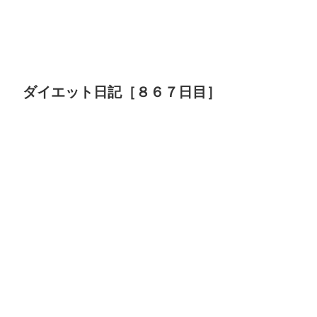
ダイエット日記［８６７日目］