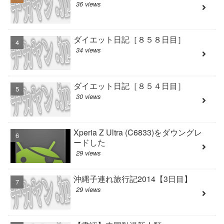
36 views
ダイエット日記［８５８日目］
34 views
ダイエット日記［８５４日目］
30 views
Xperia Z Ultra (C6833)をダウングレ
ードした
29 views
沖縄子連れ旅行記2014【3日目】
29 views