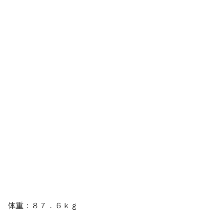
体重：８７．６ｋｇ