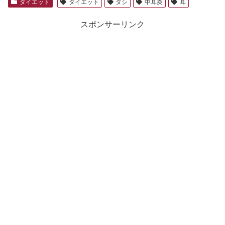
ダイエット
ダイエット
ダシ
中耳炎
耳
スポンサーリンク