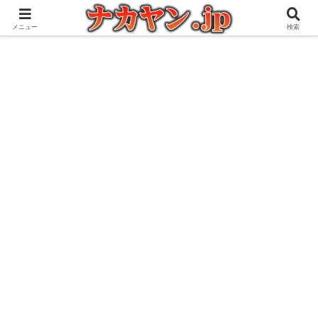
アウトドアとガジェット好きな管理人の愉快な日々を綴るブログ
メニュー
検索