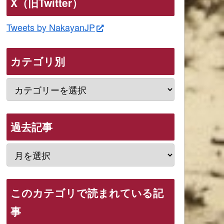
X（旧Twitter）
Tweets by NakayanJP
カテゴリ別
過去記事
このカテゴリで読まれている記
事