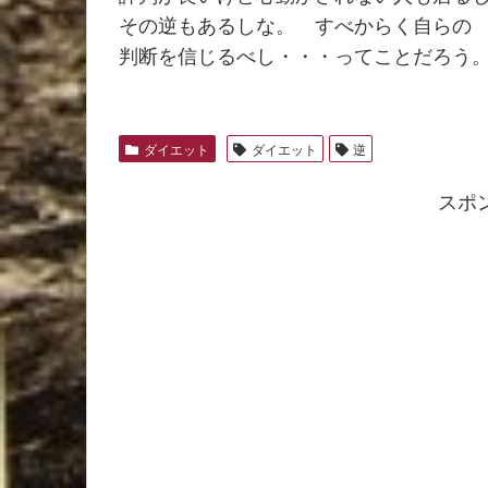
その逆もあるしな。 すべからく自らの
判断を信じるべし・・・ってことだろう
ダイエット
ダイエット
逆
スポ