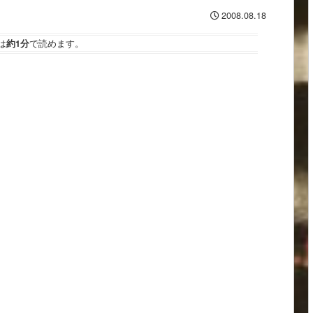
2008.08.18
は
約1分
で読めます。
し、