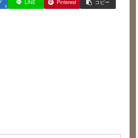
ブ
LINE
Pinterest
コピー
0