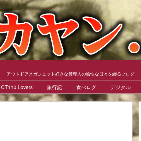
アウトドアとガジェット好きな管理人の愉快な日々を綴るブログ
CT110 Lovers
旅行記
食べログ
デジタル