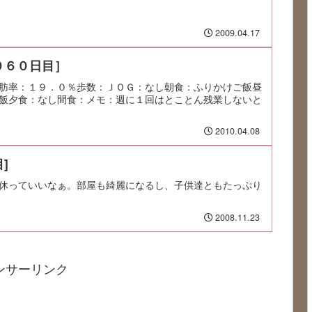
2009.04.17
９６０日目］
肪率：１９．０％歩数：ＪＯＧ：なし朝食：ふりかけご飯昼
飯夕食：なし間食：メモ：週に１回はとことん残業しないと
2010.04.08
]
休っていいなぁ。部屋も綺麗になるし、子供達ともたっぷり
2008.11.23
ンサーリンク