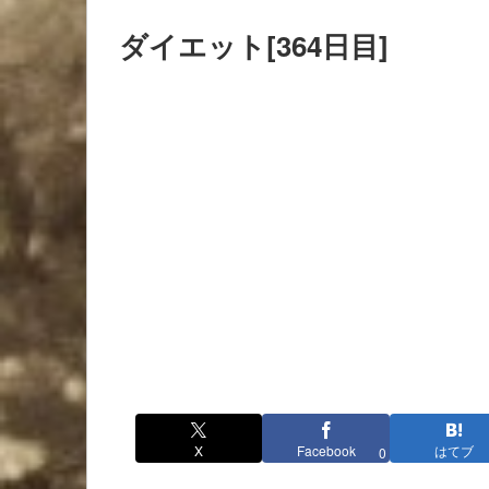
ダイエット[364日目]
X
Facebook
はてブ
0