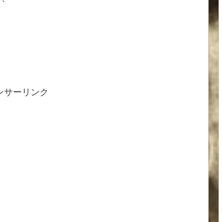
。
ンサーリンク