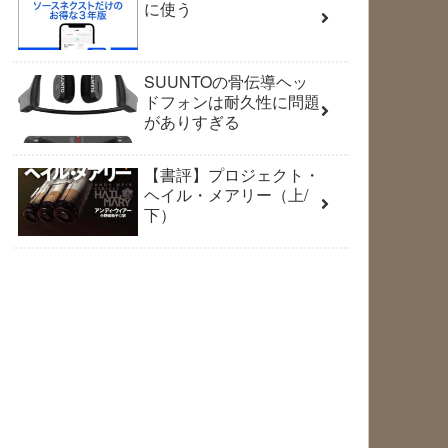
に使う
SUUNTOの骨伝導ヘッ
ドフォンは耐久性に問題
がありすぎる
【書評】プロジェクト・
ヘイル・メアリー（上/
下）