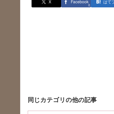
X
Facebook
はて
0
同じカテゴリの他の記事