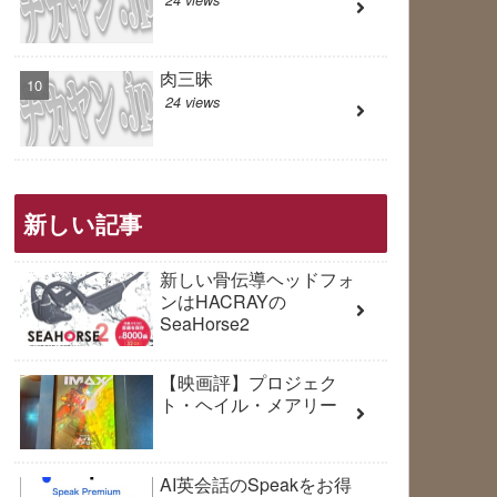
肉三昧
24 views
新しい記事
新しい骨伝導ヘッドフォ
ンはHACRAYの
SeaHorse2
【映画評】プロジェク
ト・ヘイル・メアリー
AI英会話のSpeakをお得