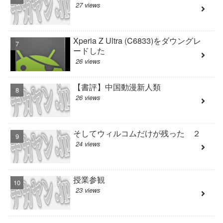
27 views
Xperia Z Ultra (C6833)をダウングレ
ードした
26 views
【書評】中国動漫新人類
26 views
そしてウィルコムだけが残った ２
24 views
授業参観
23 views