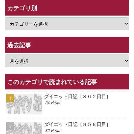
カテゴリ別
過去記事
このカテゴリで読まれている記事
ダイエット日記［８６２日目］
34 views
ダイエット日記［８５８日目］
32 views