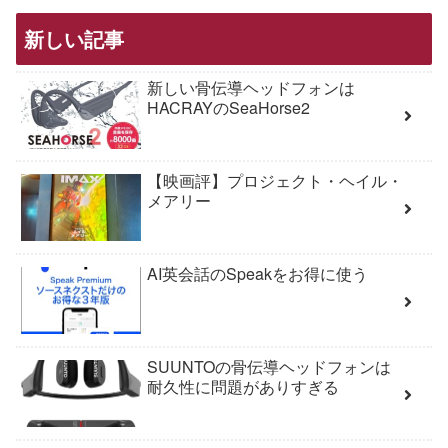
新しい記事
新しい骨伝導ヘッドフォンは
HACRAYのSeaHorse2
【映画評】プロジェクト・ヘイル・
メアリー
AI英会話のSpeakをお得に使う
SUUNTOの骨伝導ヘッドフォンは
耐久性に問題がありすぎる