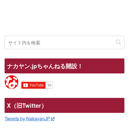
ナカヤン.jpちゃんねる開設！
X（旧Twitter）
Tweets by NakayanJP