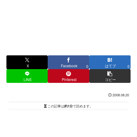
X
Facebook
はてブ
0
0
LINE
Pinterest
コピー
2008.08.20
この記事は
約1分
で読めます。