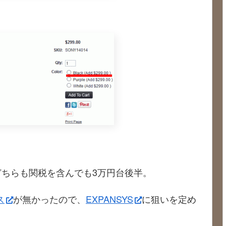
ちらも関税を含んでも3万円台後半。
ス
が無かったので、
EXPANSYS
に狙いを定め