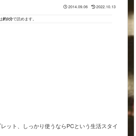
2014.09.06
2022.10.13
は
約3分
で読めます。
レット、しっかり使うならPCという生活スタイ