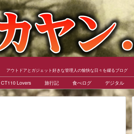
アウトドアとガジェット好きな管理人の愉快な日々を綴るブログ
CT110 Lovers
旅行記
食べログ
デジタル