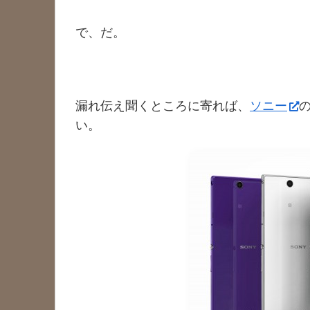
で、だ。
漏れ伝え聞くところに寄れば、
ソニー
い。