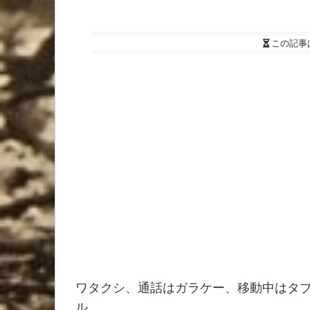
この記事
ワタクシ、通話はガラケー、移動中はタブ
ル。