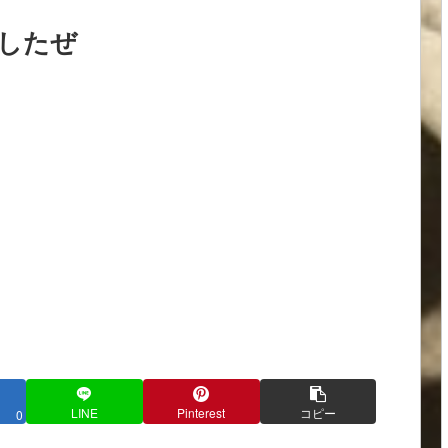
注文したぜ
LINE
Pinterest
コピー
0