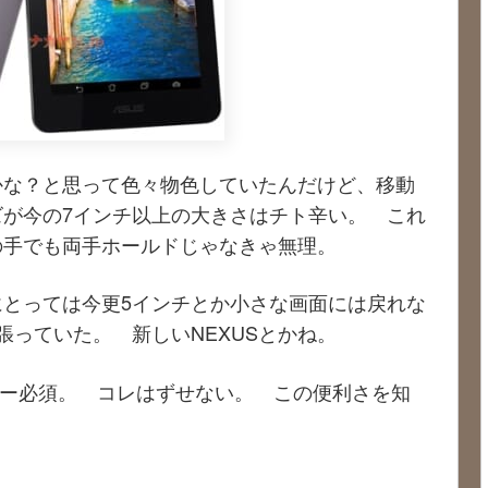
かな？と思って色々物色していたんだけど、移動
が今の7インチ以上の大きさはチト辛い。 これ
の手でも両手ホールドじゃなきゃ無理。
とっては今更5インチとか小さな画面には戻れな
張っていた。 新しいNEXUSとかね。
リー必須。 コレはずせない。 この便利さを知