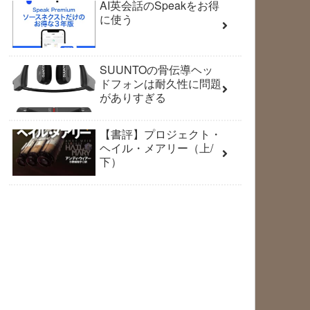
AI英会話のSpeakをお得
に使う
SUUNTOの骨伝導ヘッ
ドフォンは耐久性に問題
がありすぎる
【書評】プロジェクト・
ヘイル・メアリー（上/
下）