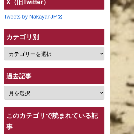
X（旧Twitter）
Tweets by NakayanJP
カテゴリ別
過去記事
このカテゴリで読まれている記
事