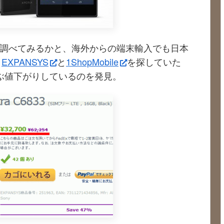
も調べてみるかと、海外からの端末輸入でも日本
、
EXPANSYS
と
1ShopMobile
を探していた
ぶ値下がりしているのを発見。