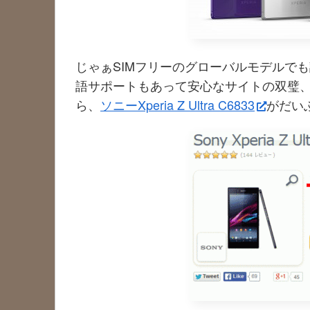
じゃぁSIMフリーのグローバルモデルで
語サポートもあって安心なサイトの双璧
ら、
ソニーXperia Z Ultra C6833
がだい