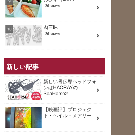
25 views
肉三昧
25 views
新しい記事
新しい骨伝導ヘッドフォ
ンはHACRAYの
SeaHorse2
【映画評】プロジェク
ト・ヘイル・メアリー