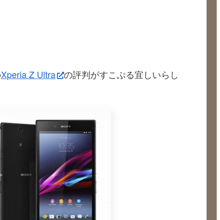
の
Xperia Z Ultra
の評判がすこぶる宜しいらし