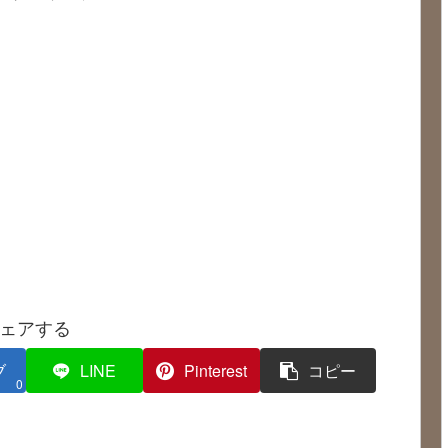
ェアする
ブ
LINE
Pinterest
コピー
0