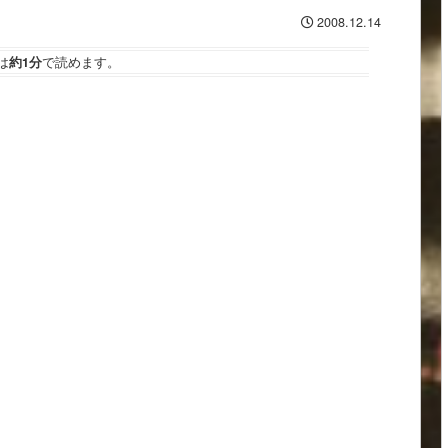
2008.12.14
は
約1分
で読めます。