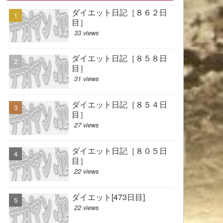
ダイエット日記［８６２日
目］
33 views
ダイエット日記［８５８日
目］
31 views
ダイエット日記［８５４日
目］
27 views
ダイエット日記［８０５日
目］
22 views
ダイエット[473日目]
22 views