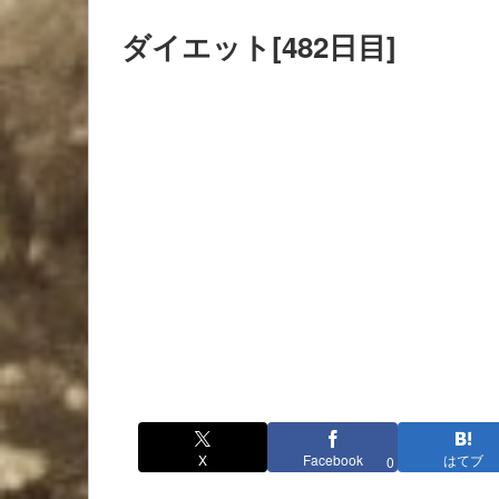
ダイエット[482日目]
X
Facebook
はてブ
0