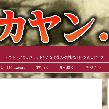
アウトドアとガジェット好きな管理人の愉快な日々を綴るブログ
CT110 Lovers
旅行記
食べログ
デジタル