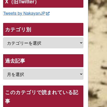
X（旧Twitter）
Tweets by NakayanJP
カテゴリ別
過去記事
このカテゴリで読まれている記
事