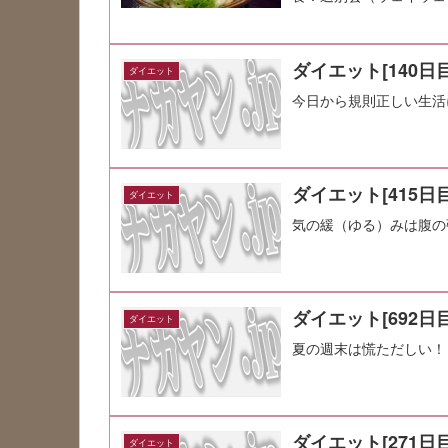
ダイエット[140日目
ダイエット
今日から規則正しい生活
ダイエット[415日目
ダイエット
気の緩（ゆる）みは腹の
ダイエット[692日目
ダイエット
夏の週末は慌ただしい！
ダイエット[271日目
ダイエット