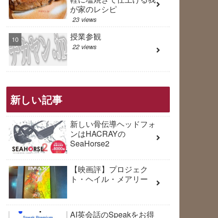
が家のレシピ
23 views
授業参観
22 views
新しい記事
新しい骨伝導ヘッドフォ
ンはHACRAYの
SeaHorse2
【映画評】プロジェク
ト・ヘイル・メアリー
AI英会話のSpeakをお得