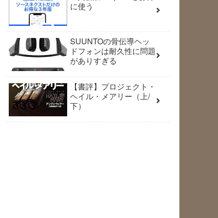
に使う
SUUNTOの骨伝導ヘッ
ドフォンは耐久性に問題
がありすぎる
【書評】プロジェクト・
ヘイル・メアリー（上/
下）