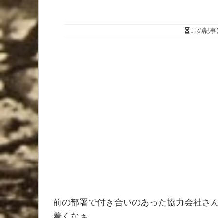
この記事
前の部署で付き合いのあった協力会社さ
着くなぁ。