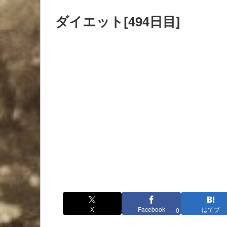
ダイエット[494日目]
X
Facebook
はてブ
0