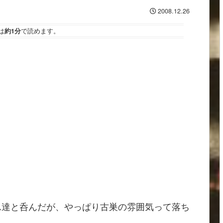
2008.12.26
は
約1分
で読めます。
ん達と呑んだが、やっぱり古巣の雰囲気って落ち