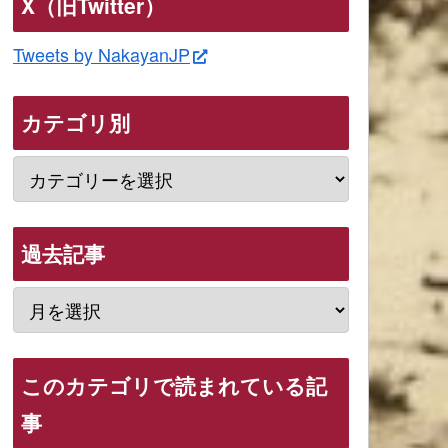
X（旧Twitter）
Tweets by NakayanJP
カテゴリ別
過去記事
このカテゴリで読まれている記
事