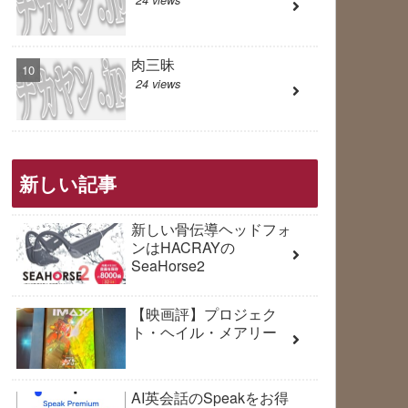
肉三昧
24 views
新しい記事
新しい骨伝導ヘッドフォ
ンはHACRAYの
SeaHorse2
【映画評】プロジェク
ト・ヘイル・メアリー
AI英会話のSpeakをお得