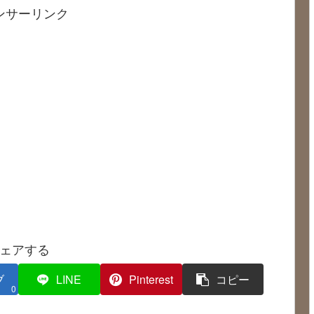
ンサーリンク
ェアする
ブ
LINE
Pinterest
コピー
0