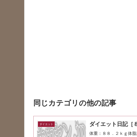
同じカテゴリの他の記事
ダイエット日記［
ダイエット
体重：８８．２ｋｇ体脂