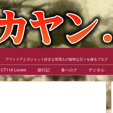
アウトドアとガジェット好きな管理人の愉快な日々を綴るブログ
CT110 Lovers
旅行記
食べログ
デジタル