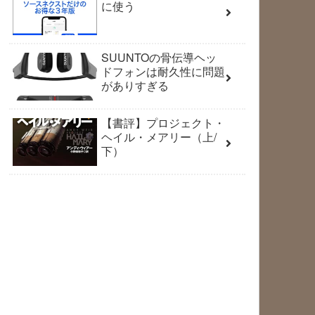
に使う
SUUNTOの骨伝導ヘッ
ドフォンは耐久性に問題
がありすぎる
【書評】プロジェクト・
ヘイル・メアリー（上/
下）