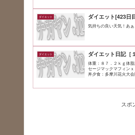
ダイエット[423日目
ダイエット
気持ちの良い天気！あぁ
ダイエット日記［
ダイエット
体重：８７．２ｋｇ体脂
セージマックマフィンｘ
丼夕食：多摩川花火大会
れ。 喜んで...
スポ