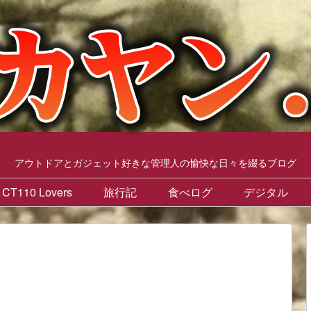
アウトドアとガジェット好きな管理人の愉快な日々を綴るブログ
CT110 Lovers
旅行記
食べログ
デジタル