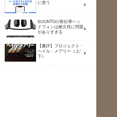
に使う
SUUNTOの骨伝導ヘッ
ドフォンは耐久性に問題
がありすぎる
【書評】プロジェクト・
ヘイル・メアリー（上/
下）