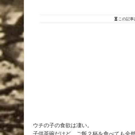
この記事
ウチの子の食欲は凄い。
子供茶碗だけど、ご飯２杯を食べても全