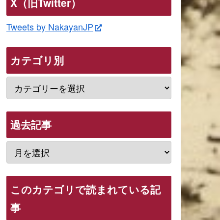
X（旧Twitter）
Tweets by NakayanJP
カテゴリ別
過去記事
このカテゴリで読まれている記
事