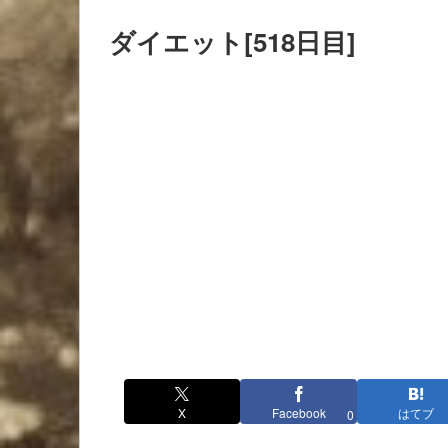
ダイエット[518日目]
X
Facebook
はてブ
0