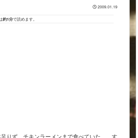
2009.01.19
は
約1分
で読めます。
然足りず、チキンラーメンまで食べていた。 す