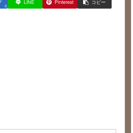
ブ
LINE
Pinterest
コピー
0