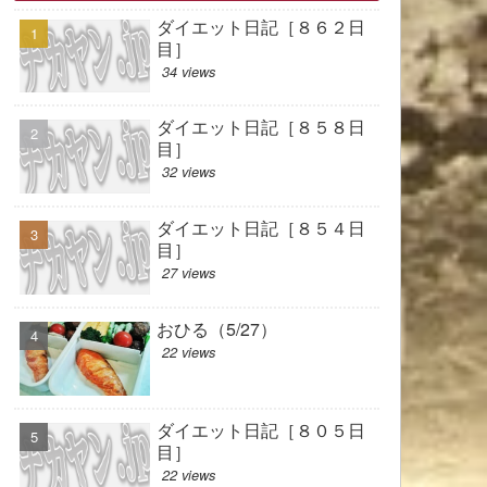
ダイエット日記［８６２日
目］
34 views
ダイエット日記［８５８日
目］
32 views
ダイエット日記［８５４日
目］
27 views
おひる（5/27）
22 views
ダイエット日記［８０５日
目］
22 views