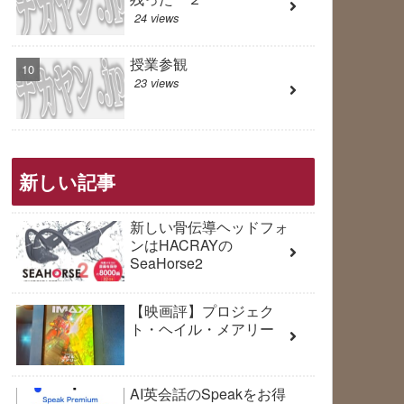
24 views
授業参観
23 views
新しい記事
新しい骨伝導ヘッドフォ
ンはHACRAYの
SeaHorse2
【映画評】プロジェク
ト・ヘイル・メアリー
AI英会話のSpeakをお得