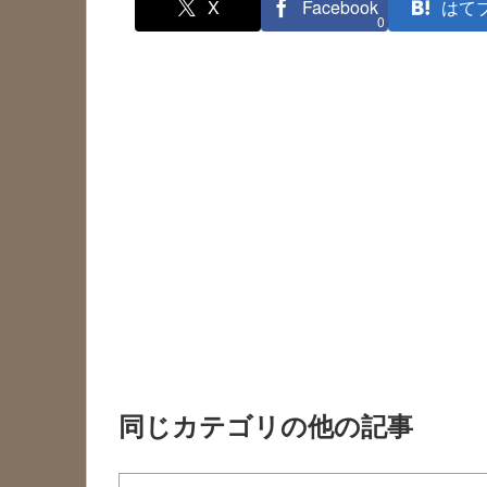
X
Facebook
はて
0
同じカテゴリの他の記事