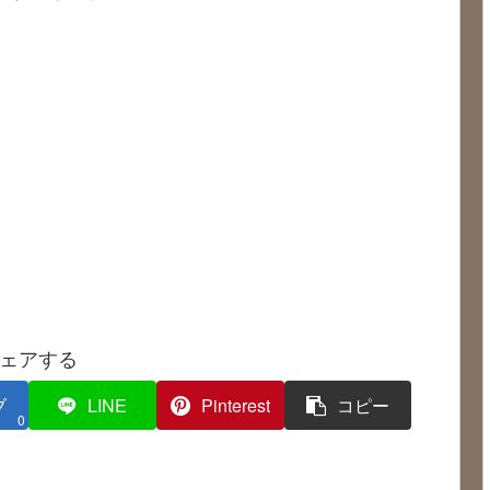
ェアする
ブ
LINE
Pinterest
コピー
0