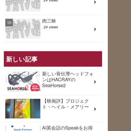
肉三昧
24 views
新しい記事
新しい骨伝導ヘッドフォ
ンはHACRAYの
SeaHorse2
【映画評】プロジェク
ト・ヘイル・メアリー
AI英会話のSpeakをお得