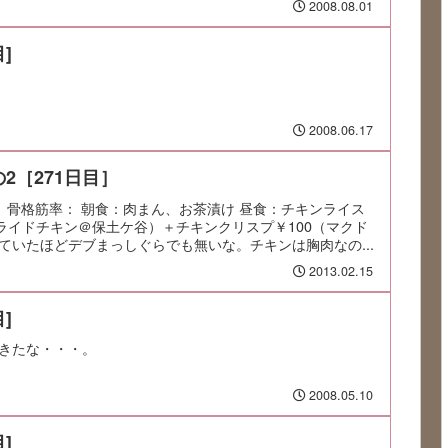
2008.08.01
]
2008.06.17
2［271日目］
肪率： 骨格筋率： 朝食：肉まん、お茶漬け 昼食：チキンライス
フライドチキン＠保土ケ谷）＋チキンクリスプ￥100（マクド
ていたほどデブまっしぐらでも無いな。チキンは胸肉なの...
2013.02.15
]
きたな・・・。
2008.05.10
]