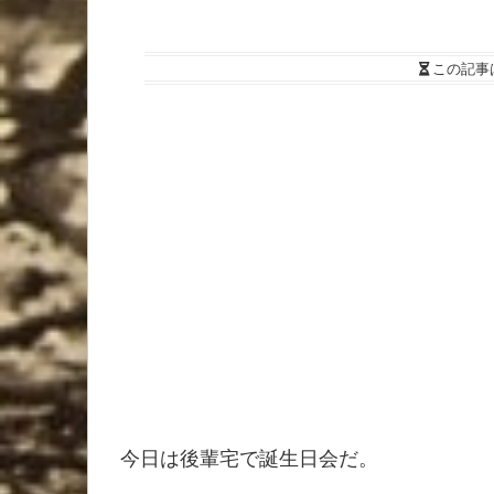
この記事
今日は後輩宅で誕生日会だ。