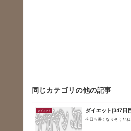
同じカテゴリの他の記事
ダイエット[347日目
ダイエット
今日も暑くなりそうだね