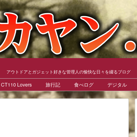
アウトドアとガジェット好きな管理人の愉快な日々を綴るブログ
CT110 Lovers
旅行記
食べログ
デジタル