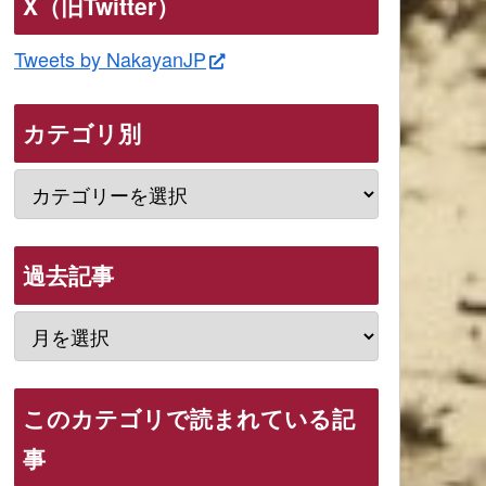
X（旧Twitter）
Tweets by NakayanJP
カテゴリ別
過去記事
このカテゴリで読まれている記
事