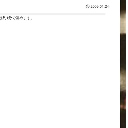
2009.01.24
は
約1分
で読めます。