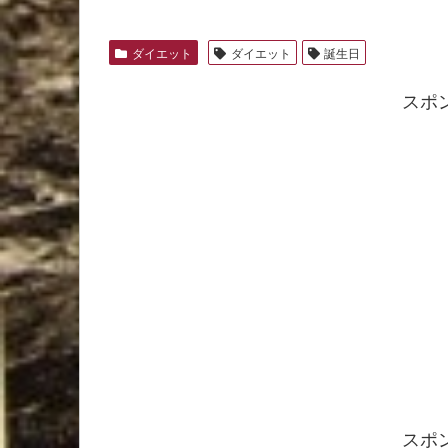
ダイエット
ダイエット
誕生日
スポ
スポ