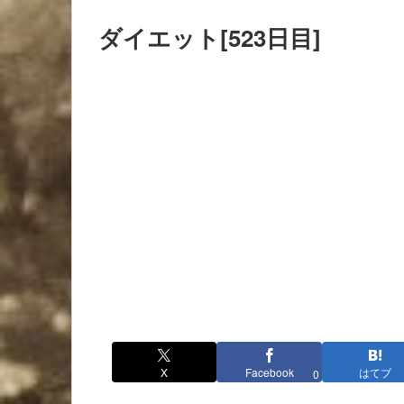
ダイエット[523日目]
X
Facebook
はてブ
0