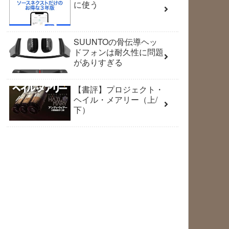
に使う
SUUNTOの骨伝導ヘッ
ドフォンは耐久性に問題
がありすぎる
【書評】プロジェクト・
ヘイル・メアリー（上/
下）