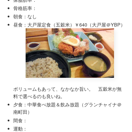
骨格筋率：
朝食：なし
昼食：大戸屋定食（五穀米）￥640（大戸屋＠YBP）
ボリュームもあって、なかなか旨い。 五穀米が無
料で選べるのも良いね。
夕食：中華食べ放題＆飲み放題（グランチャイナ＠
南町田）
間食：
運動：