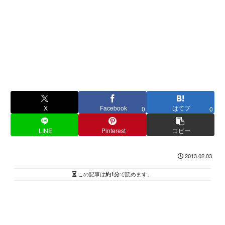
X
Facebook
はてブ
0
0
LINE
Pinterest
コピー
2013.02.03
この記事は
約1分
で読めます。