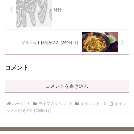
時計
ダイエット日記その2［260日目］
コメント
コメントを書き込む
ホーム
ライフスタイル
ダイエット
ダイエ
ット日記その2［259日目］