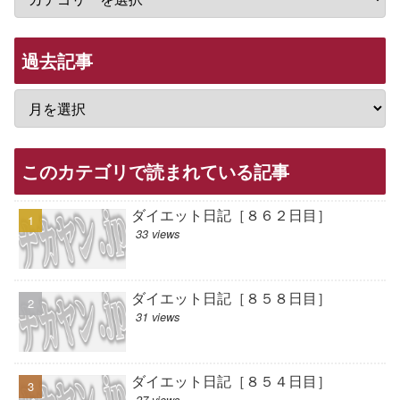
過去記事
このカテゴリで読まれている記事
ダイエット日記［８６２日目］
33 views
ダイエット日記［８５８日目］
31 views
ダイエット日記［８５４日目］
27 views