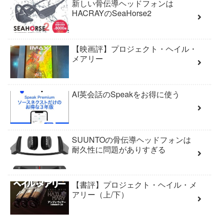
新しい骨伝導ヘッドフォンは
HACRAYのSeaHorse2
【映画評】プロジェクト・ヘイル・
メアリー
AI英会話のSpeakをお得に使う
SUUNTOの骨伝導ヘッドフォンは
耐久性に問題がありすぎる
【書評】プロジェクト・ヘイル・メ
アリー（上/下）