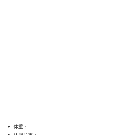
体重：
体脂肪率：