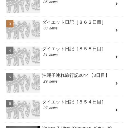
35 views
ダイエット日記［８６２日目］
33 views
ダイエット日記［８５８日目］
31 views
沖縄子連れ旅行記2014【3日目】
29 views
ダイエット日記［８５４日目］
27 views