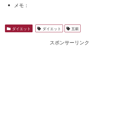
メモ：
ダイエット
ダイエット
五穀
スポンサーリンク