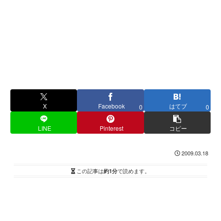
X
Facebook
はてブ
0
0
LINE
Pinterest
コピー
2009.03.18
この記事は
約1分
で読めます。