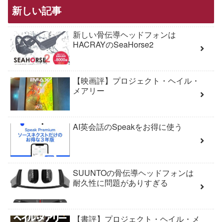
新しい記事
新しい骨伝導ヘッドフォンは
HACRAYのSeaHorse2
【映画評】プロジェクト・ヘイル・
メアリー
AI英会話のSpeakをお得に使う
SUUNTOの骨伝導ヘッドフォンは
耐久性に問題がありすぎる
【書評】プロジェクト・ヘイル・メ