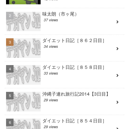
味太朗（市ヶ尾）
37 views
ダイエット日記［８６２日目］
34 views
ダイエット日記［８５８日目］
33 views
沖縄子連れ旅行記2014【3日目】
29 views
ダイエット日記［８５４日目］
29 views