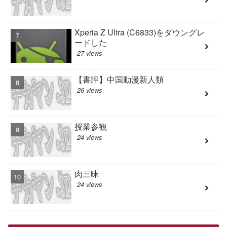
Xperia Z Ultra (C6833)をダウングレ
ードした
27 views
【書評】中国動漫新人類
26 views
授業参観
24 views
肉三昧
24 views