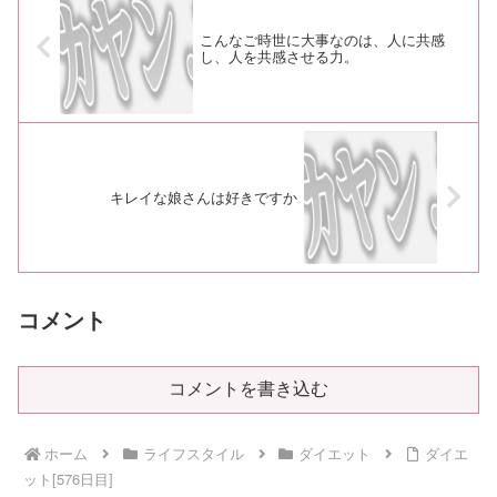
こんなご時世に大事なのは、人に共感
し、人を共感させる力。
キレイな娘さんは好きですか
コメント
コメントを書き込む
ホーム
ライフスタイル
ダイエット
ダイエ
ット[576日目]