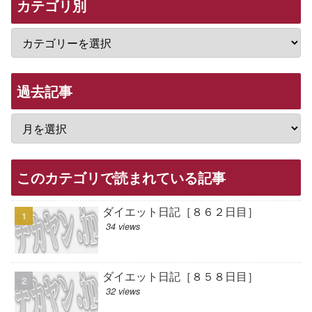
カテゴリ別
過去記事
このカテゴリで読まれている記事
ダイエット日記［８６２日目］
34 views
ダイエット日記［８５８日目］
32 views