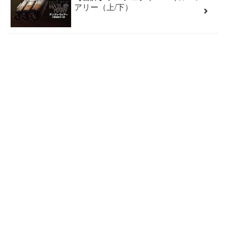
アリー（上/下）