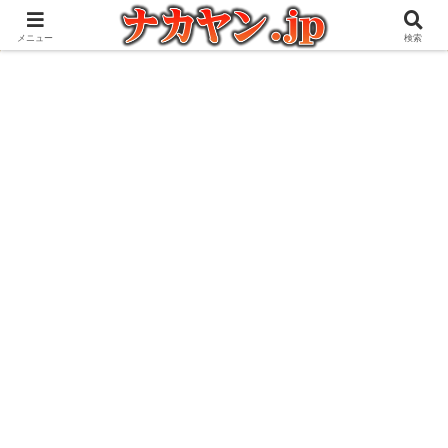
アウトドアとガジェット好きな管理人の愉快な日々を綴るブログ
メニュー
検索