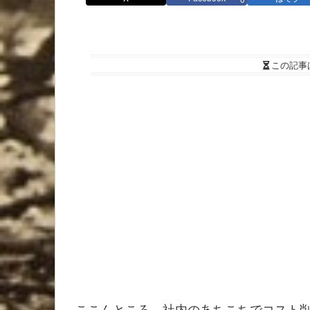
この記事
ここんところ、社内のあちこちでコスト