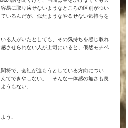
ら容易に取り戻せないようなところの区別がつい
きているんだが、似たようなやるせない気持ちを
。
ている人がいたとしても、その気持ちを感じ取れ
共感させられない人が上司にいると、俄然モチベ
疑問符で、会社が進もうとしている方向につい
なんてできやしない。 そんな一体感の無さも良
しようもない。
えよう。