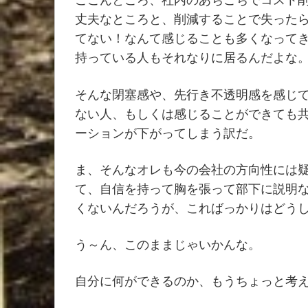
丈夫なところと、削減することで失った
てない！なんて感じることも多くなって
持っている人もそれなりに居るんだよな
そんな閉塞感や、先行き不透明感を感じ
ない人、もしくは感じることができても
ーションが下がってしまう訳だ。
ま、そんなオレも今の会社の方向性には
て、自信を持って胸を張って部下に説明
くないんだろうが、こればっかりはどう
う～ん、このままじゃいかんな。
自分に何ができるのか、もうちょっと考