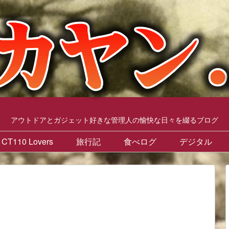
アウトドアとガジェット好きな管理人の愉快な日々を綴るブログ
CT110 Lovers
旅行記
食べログ
デジタル