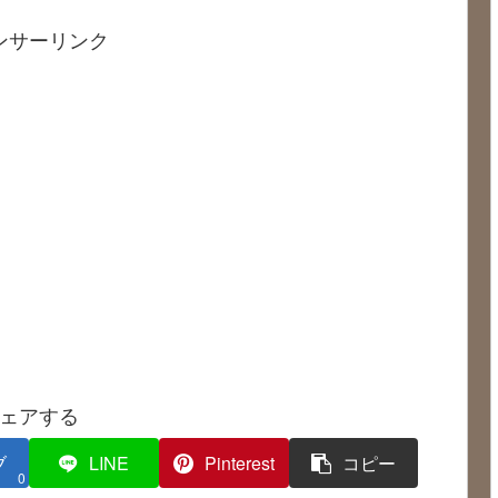
ンサーリンク
ェアする
ブ
LINE
Pinterest
コピー
0