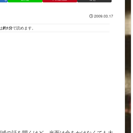
2009.03.17
は
約1分
で読めます。
削減の話を聞くけど、当面は金をかけなくても大