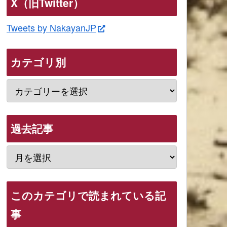
X（旧Twitter）
Tweets by NakayanJP
カテゴリ別
過去記事
このカテゴリで読まれている記
事