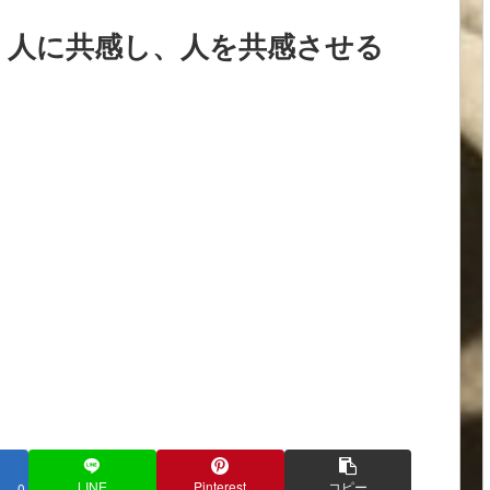
、人に共感し、人を共感させる
LINE
Pinterest
コピー
0