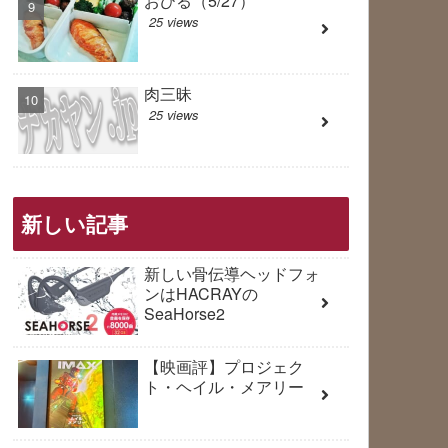
おひる（5/27）
25 views
肉三昧
25 views
新しい記事
新しい骨伝導ヘッドフォ
ンはHACRAYの
SeaHorse2
【映画評】プロジェク
ト・ヘイル・メアリー