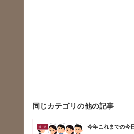
同じカテゴリの他の記事
今年これまでの今
独り言