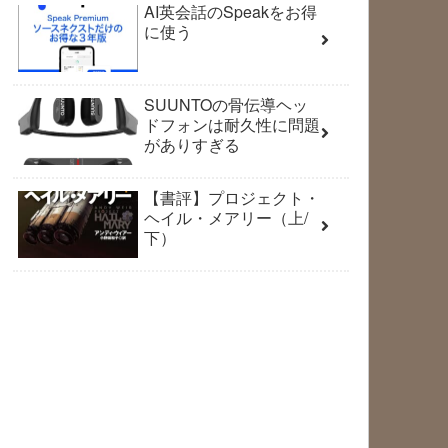
AI英会話のSpeakをお得
に使う
SUUNTOの骨伝導ヘッ
ドフォンは耐久性に問題
がありすぎる
【書評】プロジェクト・
ヘイル・メアリー（上/
下）