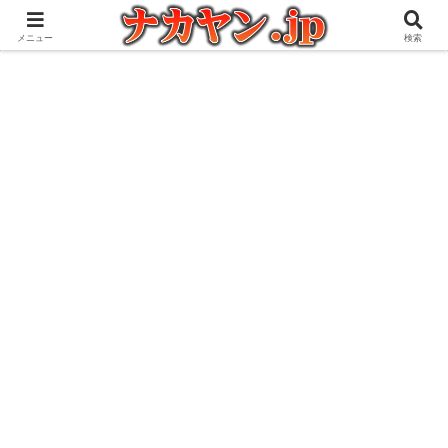
アウトドアとガジェット好きな管理人の愉快な日々を綴るブログ
メニュー
検索