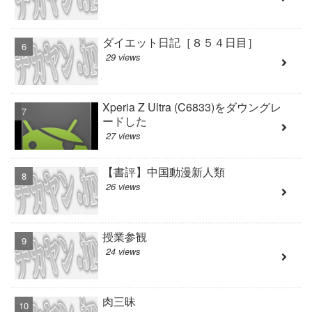
ダイエット日記［８５４日目］
29 views
Xperia Z Ultra (C6833)をダウングレ
ードした
27 views
【書評】中国動漫新人類
26 views
授業参観
24 views
肉三昧