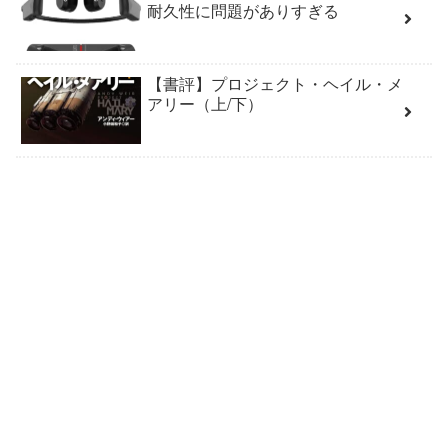
耐久性に問題がありすぎる
【書評】プロジェクト・ヘイル・メ
アリー（上/下）