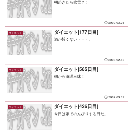
朝起きたら吹雪？！
2009.03.26
ダイエット[177日目]
ダイエット
酒が旨くない・・・。
2008.02.13
ダイエット[565日目]
ダイエット
朝から洗濯三昧！
2009.03.07
ダイエット[426日目]
ダイエット
今日は家でのんびりする日だ。