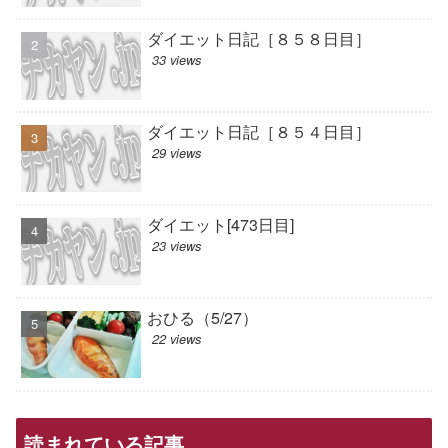
ダイエット日記［８５８日目］
33 views
ダイエット日記［８５４日目］
29 views
ダイエット[473日目]
23 views
おひる（5/27）
22 views
読まれている記事