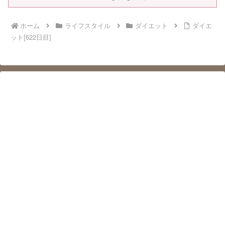
ホーム
ライフスタイル
ダイエット
ダイエ
ット[622日目]