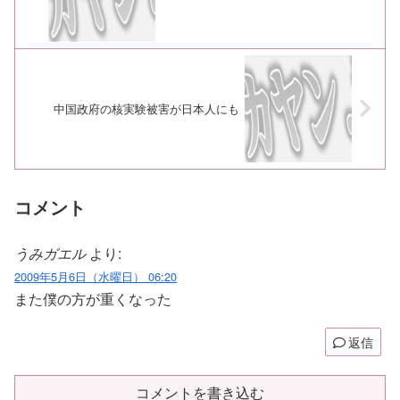
中国政府の核実験被害が日本人にも
コメント
うみガエル
より:
2009年5月6日（水曜日） 06:20
また僕の方が重くなった
返信
コメントを書き込む