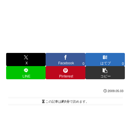
X
Facebook
はてブ
0
0
LINE
Pinterest
コピー
2009.05.03
この記事は
約1分
で読めます。