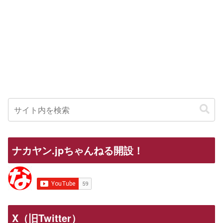
ナカヤン.jpちゃんねる開設！
X（旧Twitter）