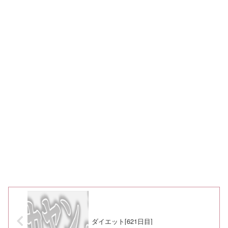
ダイエット[621日目]