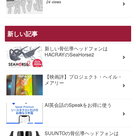
24 views
新しい記事
新しい骨伝導ヘッドフォンは
HACRAYのSeaHorse2
【映画評】プロジェクト・ヘイル・
メアリー
AI英会話のSpeakをお得に使う
SUUNTOの骨伝導ヘッドフォンは