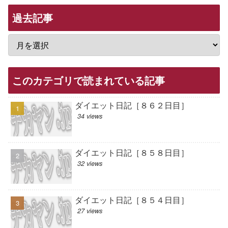
過去記事
このカテゴリで読まれている記事
ダイエット日記［８６２日目］
34 views
ダイエット日記［８５８日目］
32 views
ダイエット日記［８５４日目］
27 views