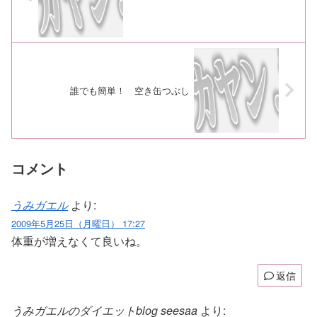
誰でも簡単！ 空き缶つぶし
コメント
うみガエル
より:
2009年5月25日（月曜日） 17:27
体重が増えなくて良いね。
返信
うみガエルのダイエットblog seesaa
より: