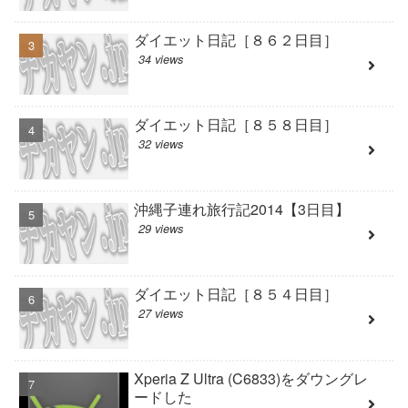
ダイエット日記［８６２日目］
34 views
ダイエット日記［８５８日目］
32 views
沖縄子連れ旅行記2014【3日目】
29 views
ダイエット日記［８５４日目］
27 views
Xperia Z Ultra (C6833)をダウングレ
ードした