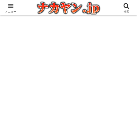
アウトドアとガジェット好きな管理人の愉快な日々を綴るブログ
メニュー
検索