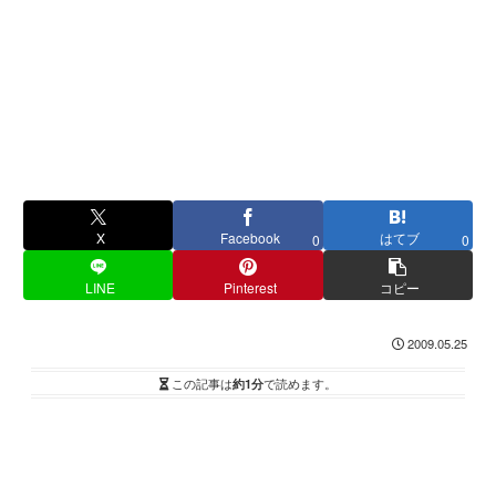
X
Facebook
はてブ
0
0
LINE
Pinterest
コピー
2009.05.25
この記事は
約1分
で読めます。