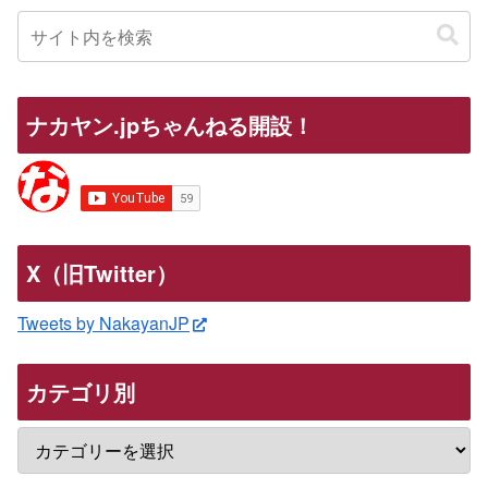
ナカヤン.jpちゃんねる開設！
X（旧Twitter）
Tweets by NakayanJP
カテゴリ別