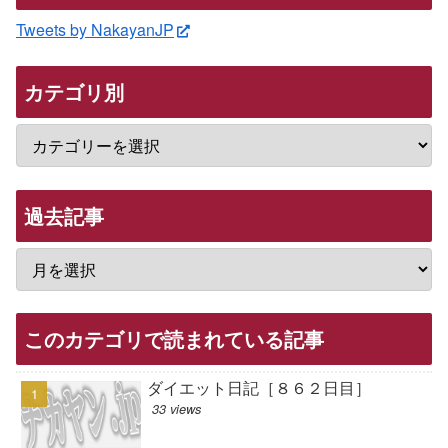
Tweets by NakayanJP
カテゴリ別
過去記事
このカテゴリで読まれている記事
ダイエット日記［８６２日目］
33 views