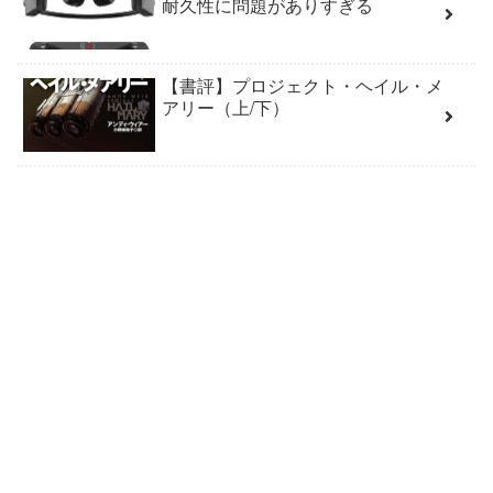
耐久性に問題がありすぎる
【書評】プロジェクト・ヘイル・メ
アリー（上/下）