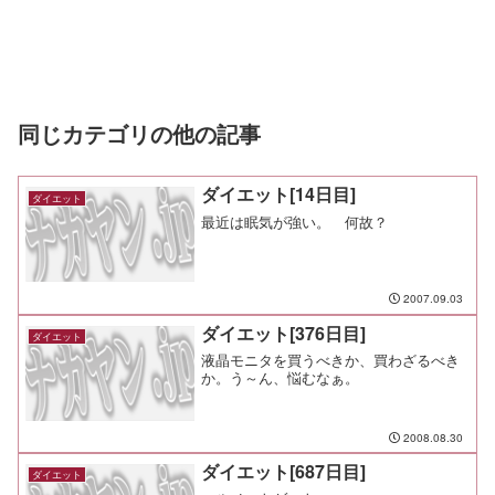
同じカテゴリの他の記事
ダイエット[14日目]
ダイエット
最近は眠気が強い。 何故？
2007.09.03
ダイエット[376日目]
ダイエット
液晶モニタを買うべきか、買わざるべき
か。う～ん、悩むなぁ。
2008.08.30
ダイエット[687日目]
ダイエット