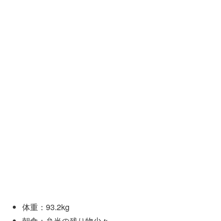
体重：93.2kg
朝食：弁当の残り物少々