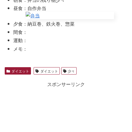
昼食：自作弁当
夕食：納豆巻、鉄火巻、惣菜
間食：
運動：
メモ：
ダイエット
ダイエット
少々
スポンサーリンク