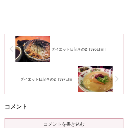
ダイエット日記その2［395日目］
ダイエット日記その2［397日目］
コメント
コメントを書き込む