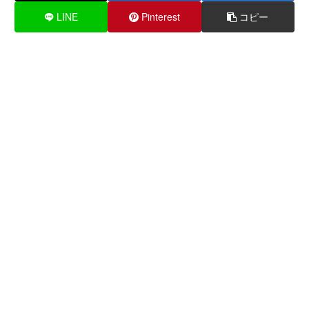
LINE
Pinterest
コピー