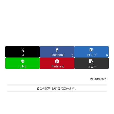
X
Facebook
はてブ
0
0
LINE
Pinterest
コピー
2013.06.20
この記事は
約1分
で読めます。