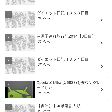
ダイエット日記［８５８日目］
31 views
沖縄子連れ旅行記2014【3日目】
29 views
ダイエット日記［８５４日目］
27 views
Xperia Z Ultra (C6833)をダウングレ
ードした
25 views
【書評】中国動漫新人類
25 views