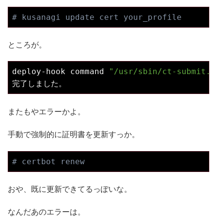
# kusanagi update cert your_profile
ところが。
deploy-hook command 
"/usr/sbin/ct-submit.s
完了しました。
またもやエラーかよ。
手動で強制的に証明書を更新すっか。
# certbot renew
おや、既に更新できてるっぽいな。
なんだあのエラーは。