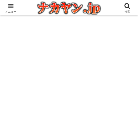
アウトドアとガジェット好きな管理人の愉快な日々を綴るブログ
メニュー
検索