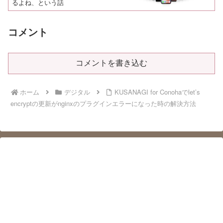
るよね、という話
コメント
コメントを書き込む
ホーム
デジタル
KUSANAGI for Conohaでlet’s
encryptの更新がnginxのプラグインエラーになった時の解決方法