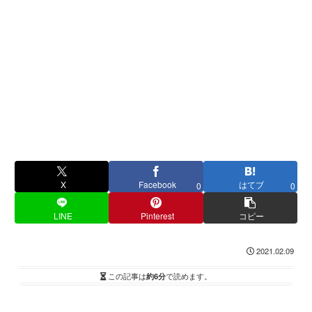
X
Facebook
はてブ
0
0
LINE
Pinterest
コピー
2021.02.09
この記事は
約6分
で読めます。