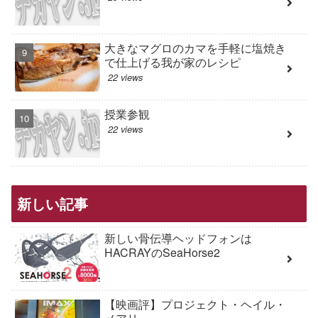
大きなマグロのカマを手軽に塩焼き
で仕上げる我が家のレシピ
22 views
授業参観
22 views
新しい記事
新しい骨伝導ヘッドフォンは
HACRAYのSeaHorse2
【映画評】プロジェクト・ヘイル・