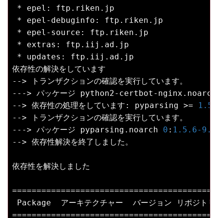
 * epel: ftp.riken.jp

 * epel-debuginfo: ftp.riken.jp

 * epel-source: ftp.riken.jp

 * extras: ftp.iij.ad.jp

 * updates: ftp.iij.ad.jp

依存性の解決をしています

--> トランザクションの確認を実行しています。

---> パッケージ python2-certbot-nginx.noarch
--> 依存性の処理をしています: pyparsing >= 
1.5
.
--> トランザクションの確認を実行しています。

---> パッケージ pyparsing.noarch 
0
:
1.5
.6
-9.
e
--> 依存性解決を終了しました。

依存性を解決しました

==========================================
 Package  アーキテクチャー  バージョン リポジトリー
==========================================