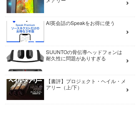
メアリー
AI英会話のSpeakをお得に使う
SUUNTOの骨伝導ヘッドフォンは
耐久性に問題がありすぎる
【書評】プロジェクト・ヘイル・メ
アリー（上/下）