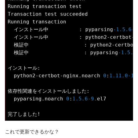
Running transaction test

Transaction test succeeded

Running transaction

  インストール中          : pyparsing
-1.5
.6
-9
  インストール中          : python2-certbot-n
  検証中                  : python2-certbot
  検証中                  : pyparsing
-1.5
.6
インストール:

  python2-certbot-nginx.noarch 
0
:
1.11
.0
-1.
依存性関連をインストールしました:

  pyparsing.noarch 
0
:
1.5
.6
-9.
el7

これで更新できるかな？