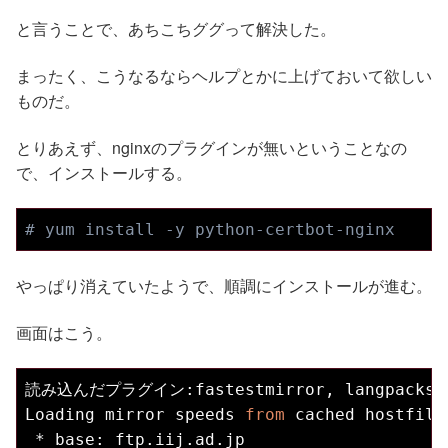
と言うことで、あちこちググって解決した。
まったく、こうなるならヘルプとかに上げておいて欲しい
ものだ。
とりあえず、nginxのプラグインが無いということなの
で、インストールする。
# yum install -y python-certbot-nginx
やっぱり消えていたようで、順調にインストールが進む。
画面はこう。
読み込んだプラグイン:fastestmirror, langpacks

Loading mirror speeds 
from
 cached hostfile

 * base: ftp.iij.ad.jp
