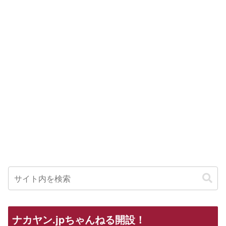
ナカヤン.jpちゃんねる開設！