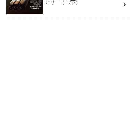
アリー（上/下）