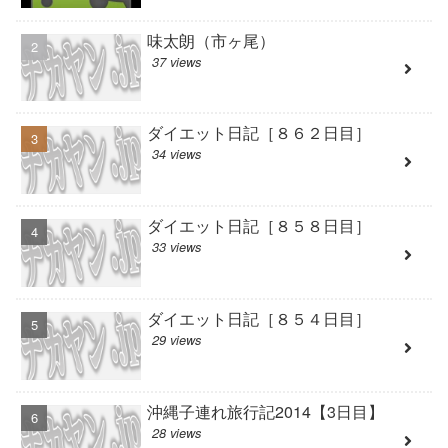
味太朗（市ヶ尾）
37 views
ダイエット日記［８６２日目］
34 views
ダイエット日記［８５８日目］
33 views
ダイエット日記［８５４日目］
29 views
沖縄子連れ旅行記2014【3日目】
28 views