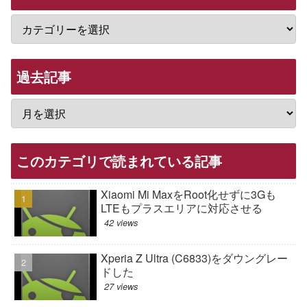
過去記事
このカテゴリで読まれている記事
Xiaomi Mi MaxをRoot化せずに3Gも
LTEもプラスエリアに対応させる
42 views
Xperia Z Ultra (C6833)をダウングレー
ドした
27 views