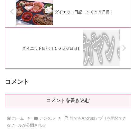
ダイエット日記［１０５５日目］
ダイエット日記［１０５６日目］
コメント
コメントを書き込む
ホーム
デジタル
誰でもAndroidアプリを開発でき
るツールが公開される