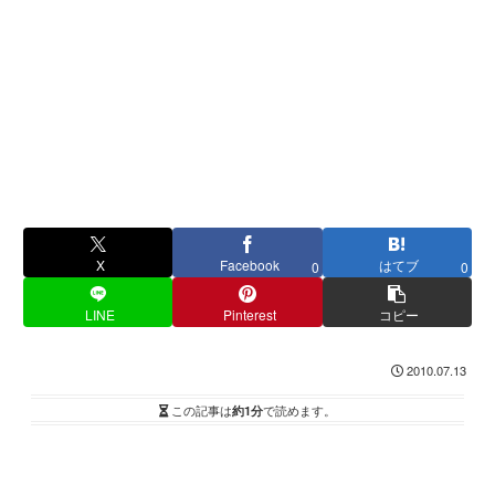
X
Facebook
はてブ
0
0
LINE
Pinterest
コピー
2010.07.13
この記事は
約1分
で読めます。