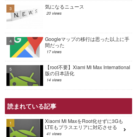
気になるニュース
20 views
Googleマップの移行は思った以上に手
間だった
17 views
【root不要】Xiami Mi Max International
版の日本語化
14 views
読まれている記事
Xiaomi Mi MaxをRoot化せずに3Gも
LTEもプラスエリアに対応させる
41 views