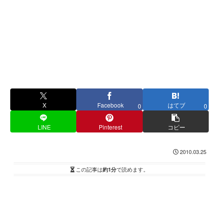
X
Facebook
はてブ
0
0
LINE
Pinterest
コピー
2010.03.25
この記事は
約1分
で読めます。