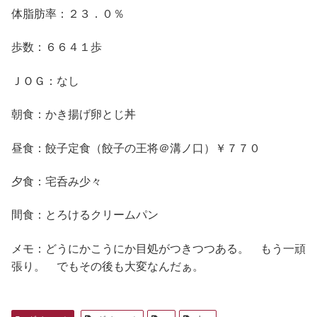
体脂肪率：２３．０％
歩数：６６４１歩
ＪＯＧ：なし
朝食：かき揚げ卵とじ丼
昼食：餃子定食（餃子の王将＠溝ノ口）￥７７０
夕食：宅呑み少々
間食：とろけるクリームパン
メモ：どうにかこうにか目処がつきつつある。 もう一頑
張り。 でもその後も大変なんだぁ。