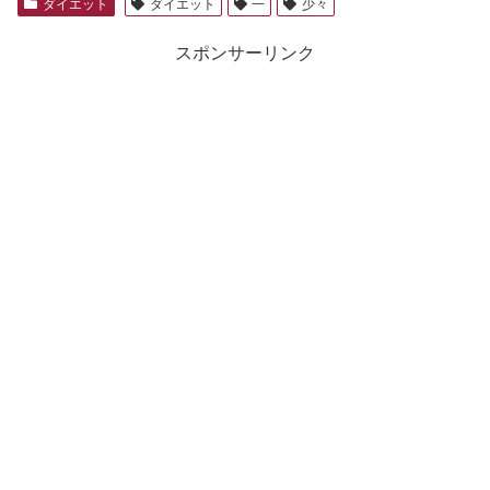
ダイエット
ダイエット
一
少々
スポンサーリンク