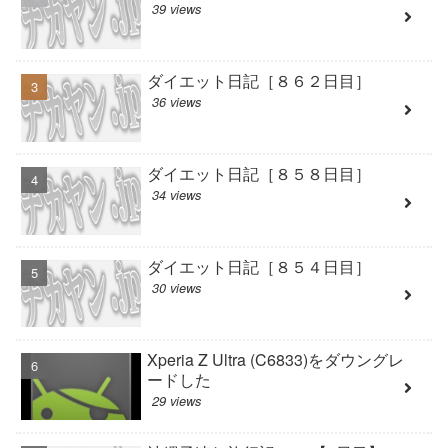
39 views
ダイエット日記［８６２日目］
36 views
ダイエット日記［８５８日目］
34 views
ダイエット日記［８５４日目］
30 views
Xperia Z Ultra (C6833)をダウングレ
ードした
29 views