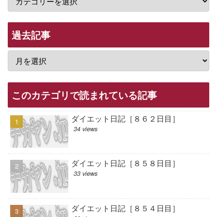
過去記事
このカテゴリで読まれている記事
ダイエット日記［８６２日目］
34 views
ダイエット日記［８５８日目］
33 views
ダイエット日記［８５４日目］