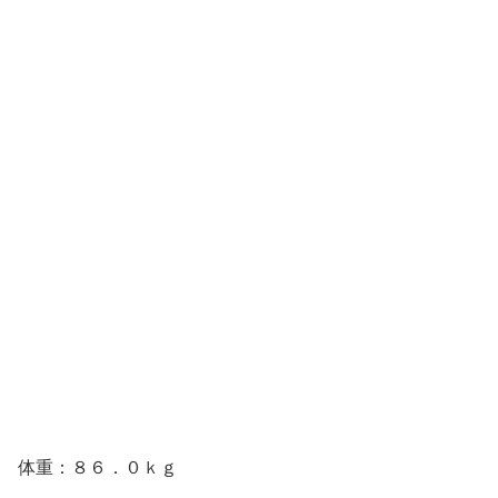
体重：８６．０ｋｇ