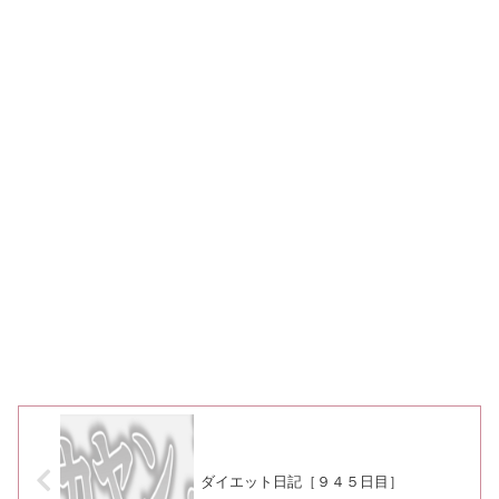
ダイエット日記［９４５日目］