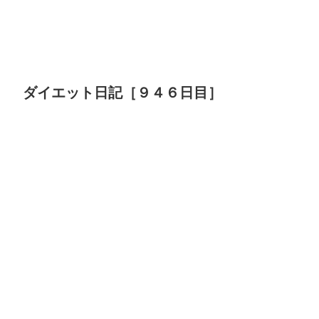
ダイエット日記［９４６日目］