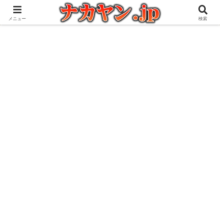
アウトドアとガジェット好きな管理人の愉快な日々を綴るブログ
メニュー
検索