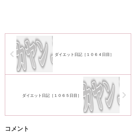
ダイエット日記［１０６４日目］
ダイエット日記［１０６５日目］
コメント