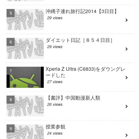
沖縄子連れ旅行記2014【3日目】
29 views
ダイエット日記［８５４日目］
29 views
Xperia Z Ultra (C6833)をダウングレ
ードした
27 views
【書評】中国動漫新人類
26 views
授業参観
24 views