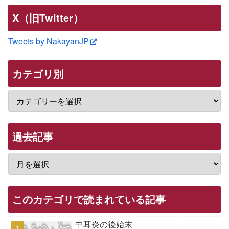
X（旧Twitter）
Tweets by NakayanJP
カテゴリ別
過去記事
このカテゴリで読まれている記事
中耳炎の後始末