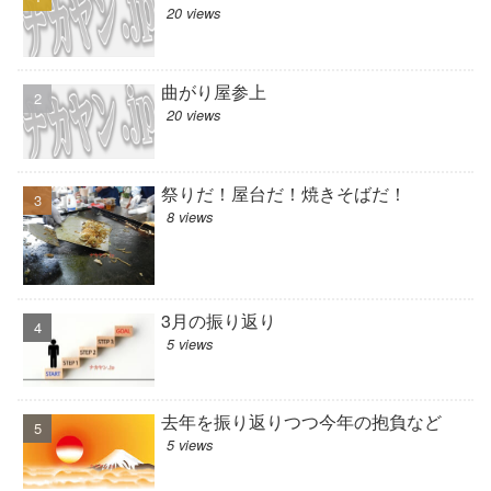
20 views
曲がり屋参上
20 views
祭りだ！屋台だ！焼きそばだ！
8 views
3月の振り返り
5 views
去年を振り返りつつ今年の抱負など
5 views