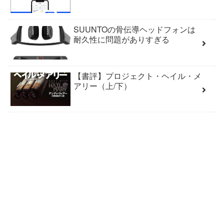
SUUNTOの骨伝導ヘッドフォンは
耐久性に問題がありすぎる
【書評】プロジェクト・ヘイル・メ
アリー（上/下）