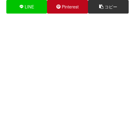
LINE
Pinterest
コピー