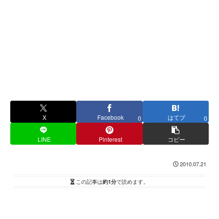
X
Facebook
はてブ
0
0
LINE
Pinterest
コピー
2010.07.21
この記事は
約1分
で読めます。