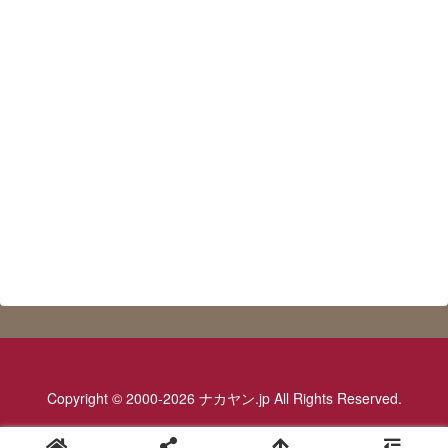
Copyright © 2000-2026 ナカヤン.jp All Rights Reserved.