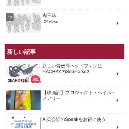
肉三昧
24 views
新しい記事
新しい骨伝導ヘッドフォンは
HACRAYのSeaHorse2
【映画評】プロジェクト・ヘイル・
メアリー
AI英会話のSpeakをお得に使う