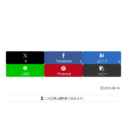
X
Facebook
はてブ
0
0
LINE
Pinterest
コピー
2010.08.16
この記事は
約1分
で読めます。