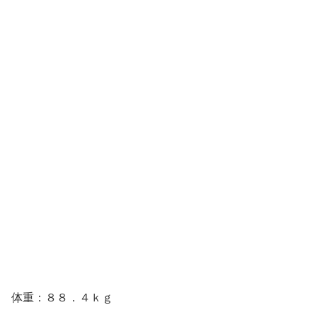
体重：８８．４ｋｇ