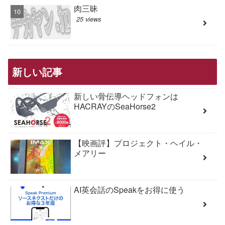
肉三昧
25 views
新しい記事
新しい骨伝導ヘッドフォンは
HACRAYのSeaHorse2
【映画評】プロジェクト・ヘイル・
メアリー
AI英会話のSpeakをお得に使う