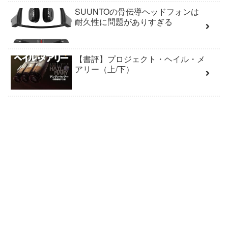
SUUNTOの骨伝導ヘッドフォンは
耐久性に問題がありすぎる
【書評】プロジェクト・ヘイル・メ
アリー（上/下）