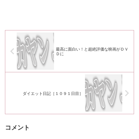
最高に面白い！と超絶評価な映画がＤＶ
Ｄに
ダイエット日記［１０９１日目］
コメント