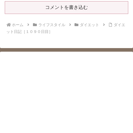
コメントを書き込む
ホーム
ライフスタイル
ダイエット
ダイエ
ット日記［１０９０日目］