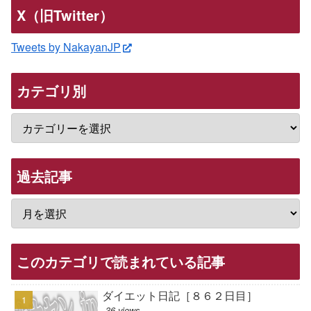
X（旧Twitter）
Tweets by NakayanJP
カテゴリ別
過去記事
このカテゴリで読まれている記事
ダイエット日記［８６２日目］
36 views