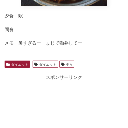
夕食：駅
間食：
メモ：暑すぎるー まじで勘弁してー
ダイエット
ダイエット
少々
スポンサーリンク