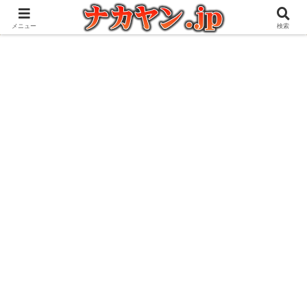
アウトドアとガジェット好きな管理人の愉快な日々を綴るブログ
メニュー
検索