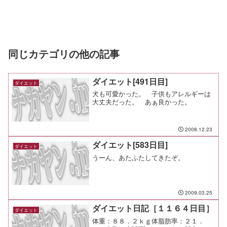
同じカテゴリの他の記事
ダイエット[491日目]
ダイエット
犬も可愛かった。 子供もアレルギーは
大丈夫だった。 あぁ良かった。
2008.12.23
ダイエット[583日目]
ダイエット
うーん、あたふたしてきたぞ。
2009.03.25
ダイエット日記［１１６４日目］
ダイエット
体重：８８．２ｋｇ体脂肪率：２１．