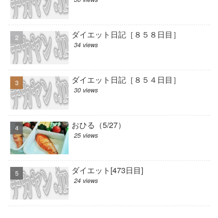
ダイエット日記［８５８日目］
34 views
ダイエット日記［８５４日目］
30 views
おひる（5/27）
25 views
ダイエット[473日目]
24 views