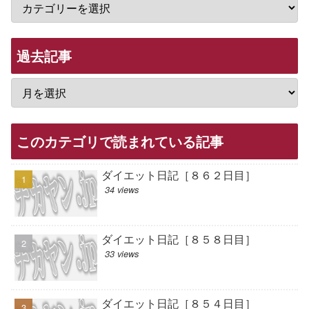
過去記事
このカテゴリで読まれている記事
ダイエット日記［８６２日目］
34 views
ダイエット日記［８５８日目］
33 views
ダイエット日記［８５４日目］