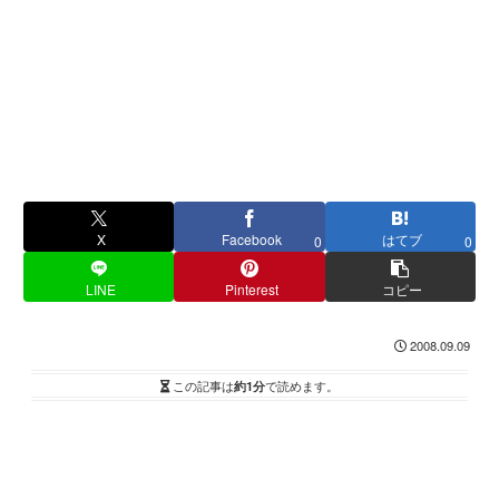
X
Facebook
はてブ
0
0
LINE
Pinterest
コピー
2008.09.09
この記事は
約1分
で読めます。