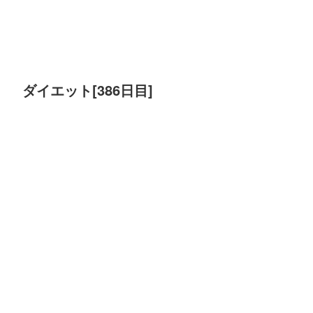
ダイエット[386日目]