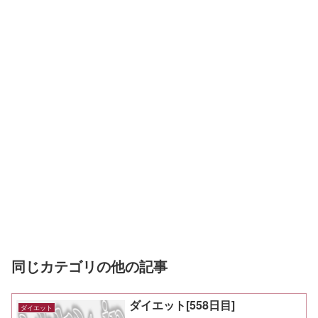
同じカテゴリの他の記事
ダイエット[558日目]
ダイエット