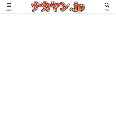
アウトドアとガジェット好きな管理人の愉快な日々を綴るブログ
メニュー
検索