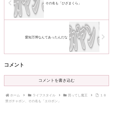
その名も「ひざまくら」
愛知万博なんてあったんだな
コメント
コメントを書き込む
ホーム
ライフスタイル
買ってし魔王
１８
禁ガチャポン、その名も「エロポン」