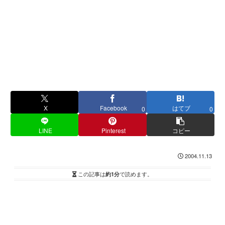
X
Facebook
はてブ
0
0
LINE
Pinterest
コピー
2004.11.13
この記事は
約1分
で読めます。