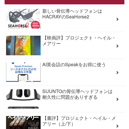
新しい骨伝導ヘッドフォンは
HACRAYのSeaHorse2
【映画評】プロジェクト・ヘイル・
メアリー
AI英会話のSpeakをお得に使う
SUUNTOの骨伝導ヘッドフォンは
耐久性に問題がありすぎる
【書評】プロジェクト・ヘイル・メ
アリー（上/下）