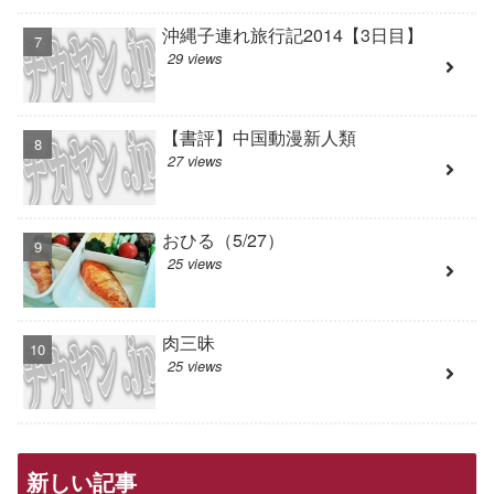
沖縄子連れ旅行記2014【3日目】
29 views
【書評】中国動漫新人類
27 views
おひる（5/27）
25 views
肉三昧
25 views
新しい記事