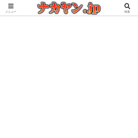
アウトドアとガジェット好きな管理人の愉快な日々を綴るブログ
メニュー
検索