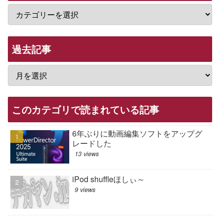
過去記事
このカテゴリで読まれている記事
6年ぶりに動画編集ソフトをアップグ
レードした
13 views
iPod shuffleほしぃ～
9 views