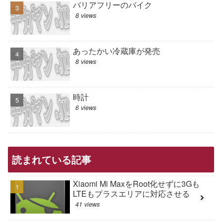
バリアフリーのバイク
8 views
あったかい冷蔵庫が発売
8 views
時計
6 views
読まれている記事
Xiaomi Mi MaxをRoot化せずに3Gも
LTEもプラスエリアに対応させる
41 views