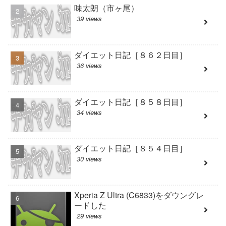
味太朗（市ヶ尾）
39 views
ダイエット日記［８６２日目］
36 views
ダイエット日記［８５８日目］
34 views
ダイエット日記［８５４日目］
30 views
Xperia Z Ultra (C6833)をダウングレ
ードした
29 views