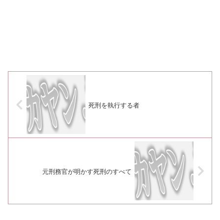
死刑を執行する者
元刑務官が明かす死刑のすべて