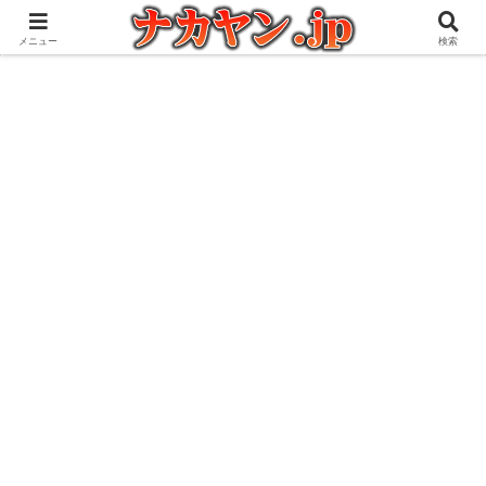
アウトドアとガジェット好きな管理人の愉快な日々を綴るブログ
メニュー
検索