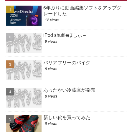
6年ぶりに動画編集ソフトをアップグ
レードした
12 views
iPod shuffleほしぃ～
9 views
バリアフリーのバイク
8 views
あったかい冷蔵庫が発売
8 views
新しい靴を買ってみた
5 views