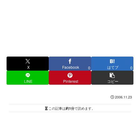
X
Facebook
はてブ
0
0
LINE
Pinterest
コピー
2006.11.23
この記事は
約1分
で読めます。