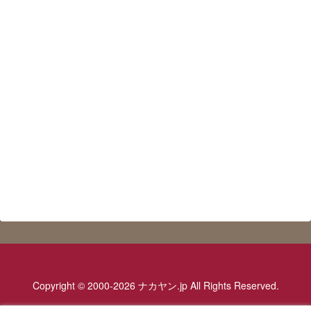
Copyright © 2000-2026 ナカヤン.jp All Rights Reserved.