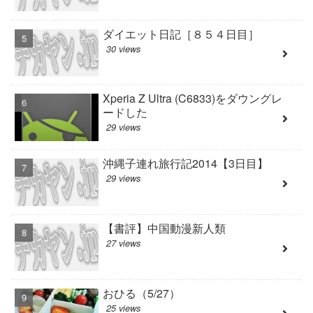
ダイエット日記［８５４日目］
30 views
Xperia Z Ultra (C6833)をダウングレ
ードした
29 views
沖縄子連れ旅行記2014【3日目】
29 views
【書評】中国動漫新人類
27 views
おひる（5/27）
25 views