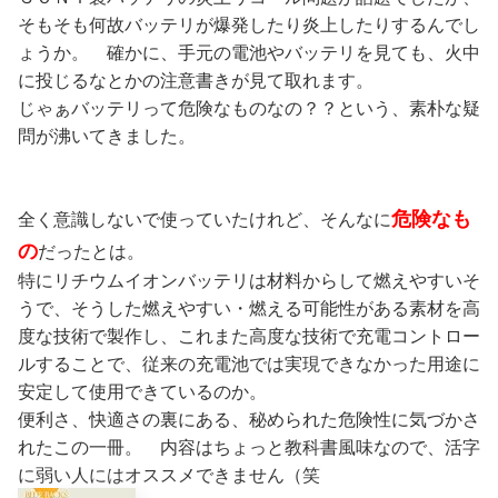
そもそも何故バッテリが爆発したり炎上したりするんでし
ょうか。 確かに、手元の電池やバッテリを見ても、火中
に投じるなとかの注意書きが見て取れます。
じゃぁバッテリって危険なものなの？？という、素朴な疑
問が沸いてきました。
危険なも
全く意識しないで使っていたけれど、そんなに
の
だったとは。
特にリチウムイオンバッテリは材料からして燃えやすいそ
うで、そうした燃えやすい・燃える可能性がある素材を高
度な技術で製作し、これまた高度な技術で充電コントロー
ルすることで、従来の充電池では実現できなかった用途に
安定して使用できているのか。
便利さ、快適さの裏にある、秘められた危険性に気づかさ
れたこの一冊。 内容はちょっと教科書風味なので、活字
に弱い人にはオススメできません（笑