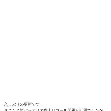
久しぶりの更新です。
ＳＯＮＹ製バッテリの炎上リコール問題が話題でしたが、