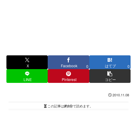
X
Facebook
はてブ
0
0
LINE
Pinterest
コピー
2010.11.08
この記事は
約3分
で読めます。