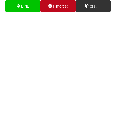
LINE
Pinterest
コピー