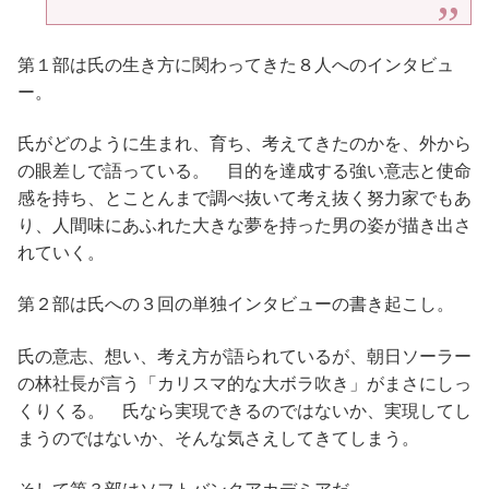
第１部は氏の生き方に関わってきた８人へのインタビュ
ー。
氏がどのように生まれ、育ち、考えてきたのかを、外から
の眼差しで語っている。 目的を達成する強い意志と使命
感を持ち、とことんまで調べ抜いて考え抜く努力家でもあ
り、人間味にあふれた大きな夢を持った男の姿が描き出さ
れていく。
第２部は氏への３回の単独インタビューの書き起こし。
氏の意志、想い、考え方が語られているが、朝日ソーラー
の林社長が言う「カリスマ的な大ボラ吹き」がまさにしっ
くりくる。 氏なら実現できるのではないか、実現してし
まうのではないか、そんな気さえしてきてしまう。
そして第３部はソフトバンクアカデミアだ。