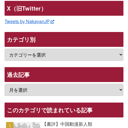
X（旧Twitter）
Tweets by NakayanJP
カテゴリ別
過去記事
このカテゴリで読まれている記事
【書評】中国動漫新人類