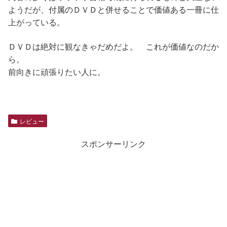
ようだが、付属のＤＶＤと併せることで価値ある一冊に仕
上がっている。
ＤＶＤは絶対に観なきゃだめだよ。 これが価値なのだか
ら。
前向きに頑張りたい人に。
レビュー
スポンサーリンク