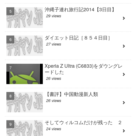
沖縄子連れ旅行記2014【3日目】
29 views
ダイエット日記［８５４日目］
27 views
Xperia Z Ultra (C6833)をダウングレ
ードした
26 views
【書評】中国動漫新人類
26 views
そしてウィルコムだけが残った ２
24 views