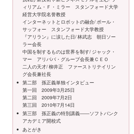
ィリアム・Ｆ・ミラー スタンフォード大学
経営大学院名誉教授
インターネットとロボットの融合/ ポール・
サッフォー スタンフォード大学教授
『アリラン』に涙した日/ 林武志 朝日ソー
ラー会長
中国を制するものは世界を制す/ ジャック・
マー アリババ・グループ会長兼ＣＥＯ
二人の天才/ 柳井正 ファーストリテイリン
グ会長兼社長
第二部 孫正義単独インタビュー
第一回 2009年3月25日
第二回 2009年7月2日
第三回 2010年7月14日
第三部 孫正義の特別講義――ソフトバンク
アカデミア開校式
あとがき