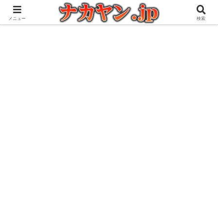
アウトドアとガジェット好きな管理人の愉快な日々を綴るブログ
メニュー
検索