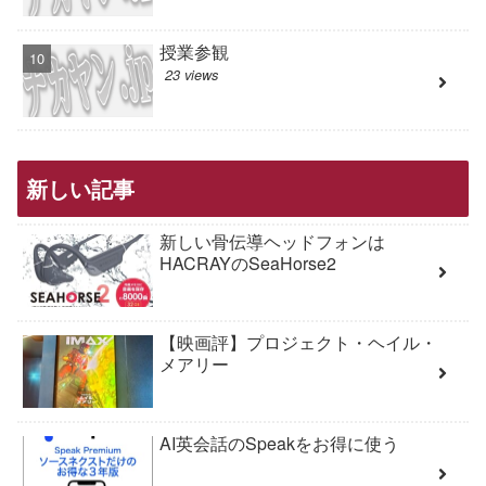
授業参観
23 views
新しい記事
新しい骨伝導ヘッドフォンは
HACRAYのSeaHorse2
【映画評】プロジェクト・ヘイル・
メアリー
AI英会話のSpeakをお得に使う