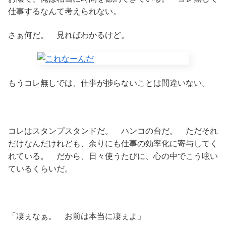
仕事するなんて考えられない。
さぁ何だ。 見ればわかるけど。
もうコレ無しでは、仕事が捗らないことは間違いない。
コレはスタンプスタンドだ。 ハンコの台だ。 ただそれ
だけなんだけれども、余りにも仕事の効率化に寄与してく
れている。 だから、日々使うたびに、心の中でこう呟い
ているくらいだ。
「凄ぇなぁ。 お前は本当に凄ぇよ」