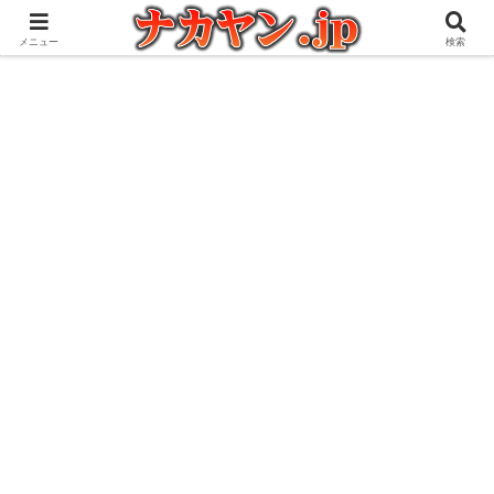
アウトドアとガジェット好きな管理人の愉快な日々を綴るブログ
メニュー
検索