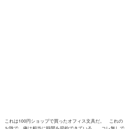
これは100円ショップで買ったオフィス文具だ。 これの
お陰で、俺は相当に時間を節約できている。 コレ無しで