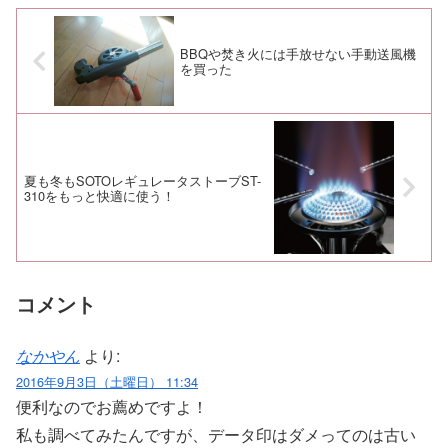
BBQや焚き火には手放せない手動送風機
を買った
夏も冬もSOTOレギュレータストーブST-
310をもっと快適に使う！
コメント
なかやん
より:
2016年9月3日（土曜日） 11:34
便利なのでお薦めですよ！
私も調べてみたんですが、データ印はダメってのは古い