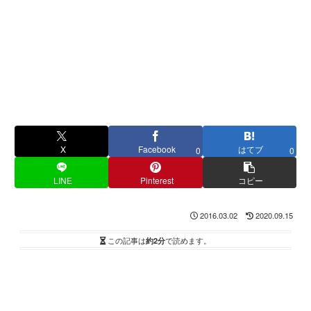
X
Facebook
はてブ
0
0
LINE
Pinterest
コピー
2016.03.02
2020.09.15
この記事は
約2分
で読めます。