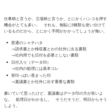
仕事柄と言うか、立場柄と言うか、とにかくハンコを押す
機会がとても多い。 それも、無駄に3種類も使い分けて
いるものだから、とにかく手間がかかってしょうが無い。
普通のシャチハタ
→請求書とか検収書とかの社外に出る書類
→社内用でも日付を必要としない書類
日付入り（データ印）
→社内の処理には基本コレ
実印っぽい畏まった印
→稟議書とか社外に出す重要な書類
書いていて思ったけど、稟議書はデータ印の方が良いよ
な。 処理日がわかるし。 そうだそうだ、明日からそう
しよう。