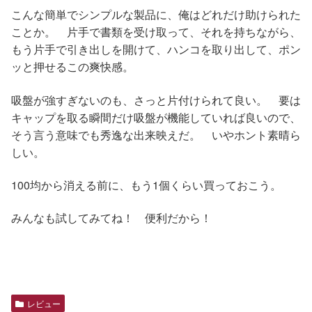
こんな簡単でシンプルな製品に、俺はどれだけ助けられた
ことか。 片手で書類を受け取って、それを持ちながら、
もう片手で引き出しを開けて、ハンコを取り出して、ポン
ッと押せるこの爽快感。
吸盤が強すぎないのも、さっと片付けられて良い。 要は
キャップを取る瞬間だけ吸盤が機能していれば良いので、
そう言う意味でも秀逸な出来映えだ。 いやホント素晴ら
しい。
100均から消える前に、もう1個くらい買っておこう。
みんなも試してみてね！ 便利だから！
レビュー