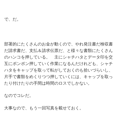
で、だ。
部署的にたくさんのお金が動くので、やれ発注書だ検収書
だ請求書だ、支払＆請求伝票だ、と様々な書類にたくさん
のハンコを押している。 主にシャチハタとデータ印を交
互にポンポン押していく作業になるんだけれども、シャチ
ハタをキャップを取って転がしておくのも拾いづらいし、
片手で書類をめくりつつ押していくには、キャップを取っ
たり付けたりの手間は時間のロスでしかない。
なのでコレだ。
大事なので、もう一回写真を載せておく。