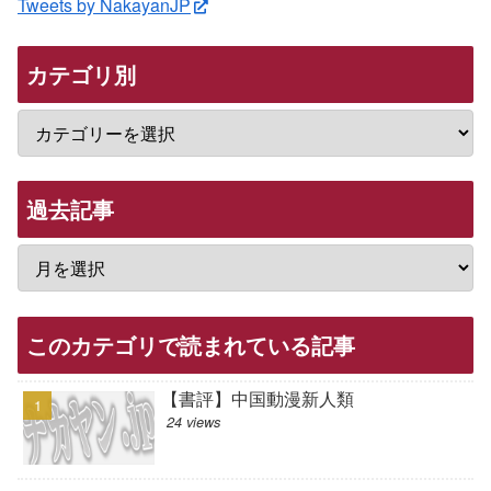
Tweets by NakayanJP
カテゴリ別
過去記事
このカテゴリで読まれている記事
【書評】中国動漫新人類
24 views