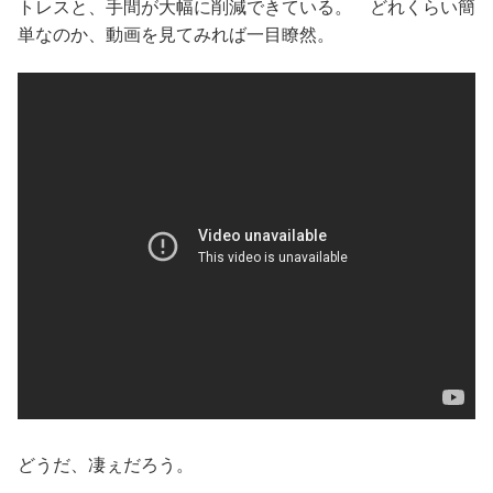
トレスと、手間が大幅に削減できている。 どれくらい簡
単なのか、動画を見てみれば一目瞭然。
どうだ、凄ぇだろう。