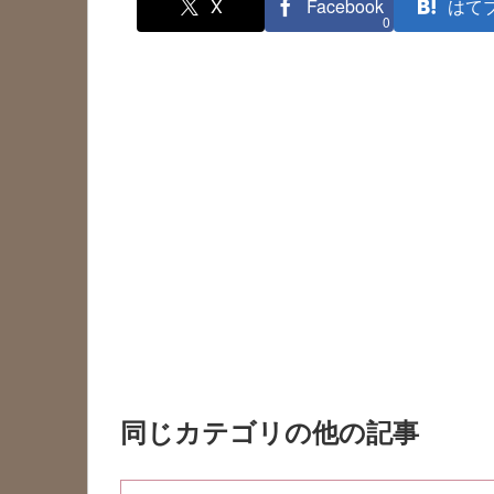
X
Facebook
はて
0
同じカテゴリの他の記事