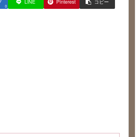
ブ
LINE
Pinterest
コピー
0