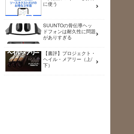
に使う
SUUNTOの骨伝導ヘッ
ドフォンは耐久性に問題
がありすぎる
【書評】プロジェクト・
ヘイル・メアリー（上/
下）