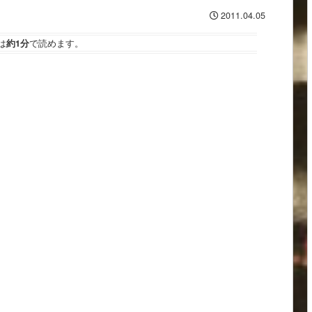
2011.04.05
は
約1分
で読めます。