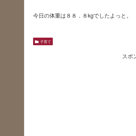
今日の体重は８８．８kgでしたよっと。
子育て
スポ