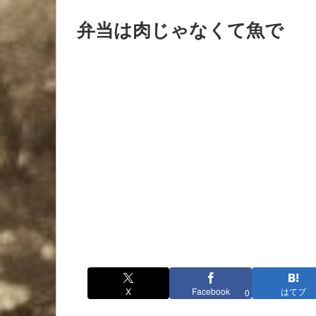
弁当は肉じゃなくて魚で
X
Facebook
はてブ
0