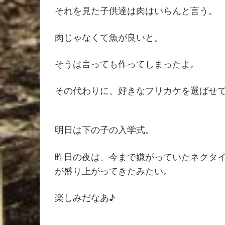
それを見た子供達は肉はいらんと言う。
肉じゃなくて魚が良いと。
そうは言っても作ってしまったよ。
その代わりに、好きなフリカケを選ばせ
明日は下の子の入学式。
昨日の夜は、今まで嫌がっていたネクタ
が盛り上がってきたみたい。
楽しみだなあ♪