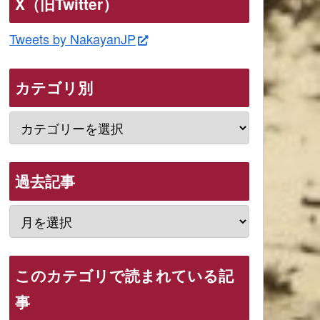
X（旧Twitter）
Tweets by NakayanJP
カテゴリ別
過去記事
このカテゴリで読まれている記
事