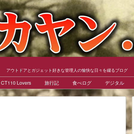
アウトドアとガジェット好きな管理人の愉快な日々を綴るブログ
CT110 Lovers
旅行記
食べログ
デジタル