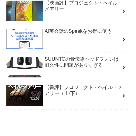
【映画評】プロジェクト・ヘイル・
メアリー
AI英会話のSpeakをお得に使う
SUUNTOの骨伝導ヘッドフォンは
耐久性に問題がありすぎる
【書評】プロジェクト・ヘイル・メ
アリー（上/下）