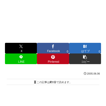
X
Facebook
はてブ
0
0
LINE
Pinterest
コピー
2005.06.06
この記事は
約1分
で読めます。