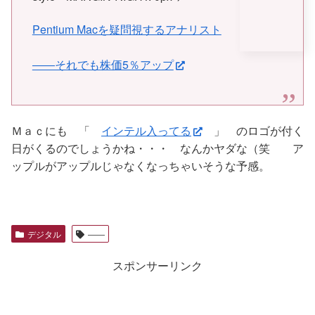
Pentium Macを疑問視するアナリスト
――それでも株価5％アップ
Ｍａｃにも 「
インテル入ってる
」 のロゴが付く
日がくるのでしょうかね・・・ なんかヤダな（笑 ア
ップルがアップルじゃなくなっちゃいそうな予感。
デジタル
――
スポンサーリンク