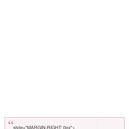
style="MARGIN-RIGHT: 0px">