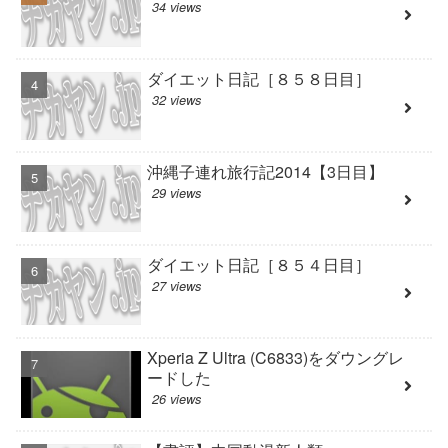
34 views
ダイエット日記［８５８日目］
32 views
沖縄子連れ旅行記2014【3日目】
29 views
ダイエット日記［８５４日目］
27 views
Xperia Z Ultra (C6833)をダウングレ
ードした
26 views