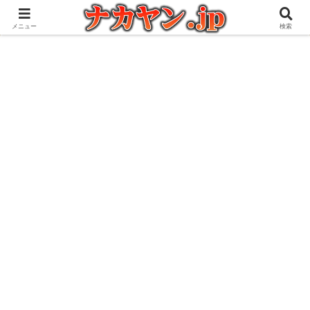
アウトドアとガジェット好きな管理人の愉快な日々を綴るブログ
メニュー
検索