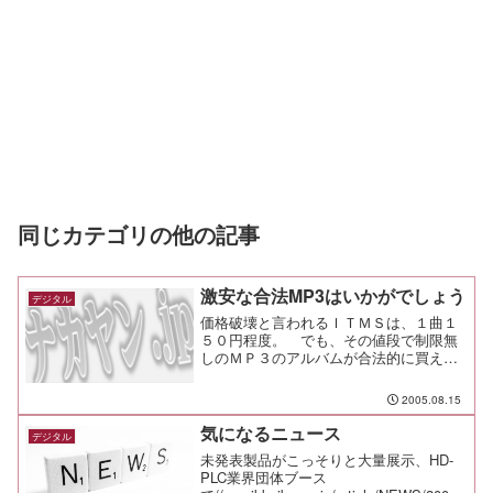
同じカテゴリの他の記事
激安な合法MP3はいかがでしょう
デジタル
価格破壊と言われるＩＴＭＳは、１曲１
５０円程度。 でも、その値段で制限無
しのＭＰ３のアルバムが合法的に買える
サイトもあるんです。
2005.08.15
気になるニュース
デジタル
未発表製品がこっそりと大量展示、HD-
PLC業界団体ブース