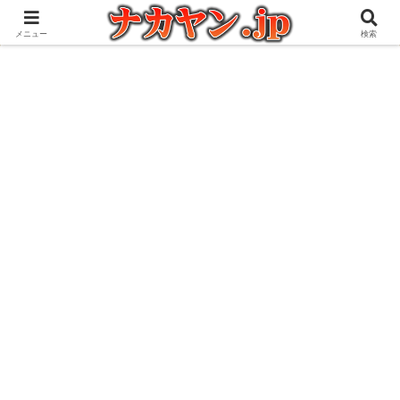
アウトドアとガジェット好きな管理人の愉快な日々を綴るブログ
メニュー
検索