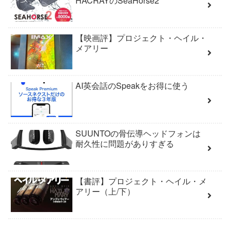
HACRAYのSeaHorse2
【映画評】プロジェクト・ヘイル・
メアリー
AI英会話のSpeakをお得に使う
SUUNTOの骨伝導ヘッドフォンは
耐久性に問題がありすぎる
【書評】プロジェクト・ヘイル・メ
アリー（上/下）