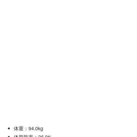
体重：94.0kg
体脂肪率：26.0%