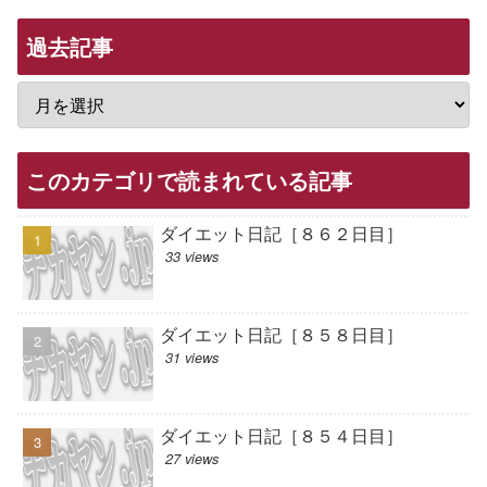
過去記事
このカテゴリで読まれている記事
ダイエット日記［８６２日目］
33 views
ダイエット日記［８５８日目］
31 views
ダイエット日記［８５４日目］
27 views