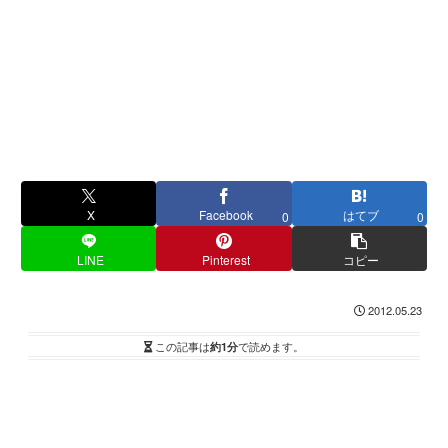
X
Facebook
はてブ
0
0
LINE
Pinterest
コピー
2012.05.23
この記事は
約1分
で読めます。