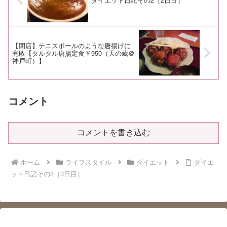
【閉店】テニスボールのような唐揚げに
完敗【タルタル唐揚定食￥950（天の蔵＠
神戸町）】
コメント
コメントを書き込む
ホーム
ライフスタイル
ダイエット
ダイエ
ット日記その2［3日目］