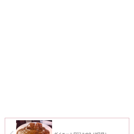
ダイエット日記その2［2日目］