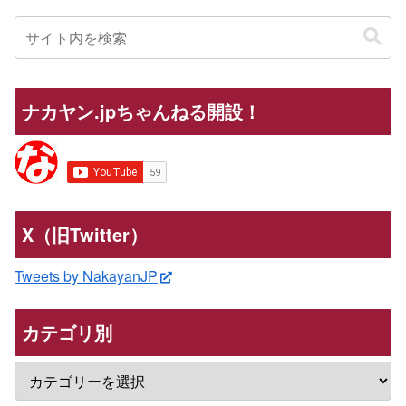
ナカヤン.jpちゃんねる開設！
X（旧Twitter）
Tweets by NakayanJP
カテゴリ別