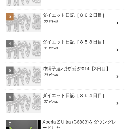
ダイエット日記［８６２日目］
33 views
ダイエット日記［８５８日目］
31 views
沖縄子連れ旅行記2014【3日目】
29 views
ダイエット日記［８５４日目］
27 views
Xperia Z Ultra (C6833)をダウングレ
ードした