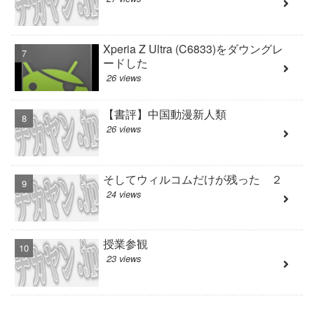
Xperia Z Ultra (C6833)をダウングレ
ードした
26 views
【書評】中国動漫新人類
26 views
そしてウィルコムだけが残った ２
24 views
授業参観
23 views