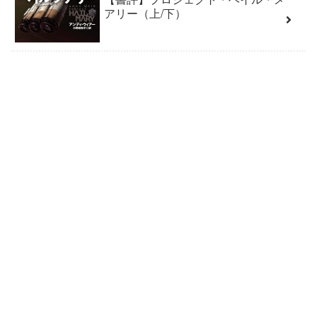
アリー（上/下）