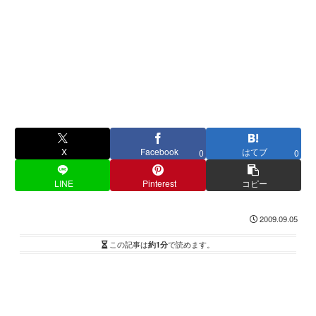
X
Facebook
はてブ
0
0
LINE
Pinterest
コピー
2009.09.05
この記事は
約1分
で読めます。