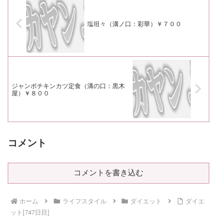
塩坦々（溝ノ口：彩華）￥７００
ジャンボチキンカツ定食（溝の口：黒木
屋）￥８００
コメント
コメントを書き込む
ホーム
ライフスタイル
ダイエット
ダイエ
ット[747日目]