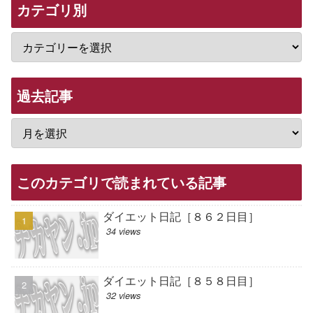
カテゴリ別
過去記事
このカテゴリで読まれている記事
ダイエット日記［８６２日目］
34 views
ダイエット日記［８５８日目］
32 views