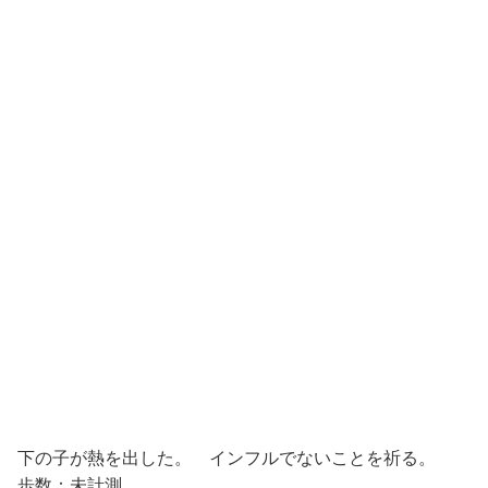
下の子が熱を出した。 インフルでないことを祈る。
歩数：未計測