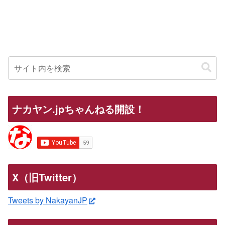
ナカヤン.jpちゃんねる開設！
X（旧Twitter）
Tweets by NakayanJP