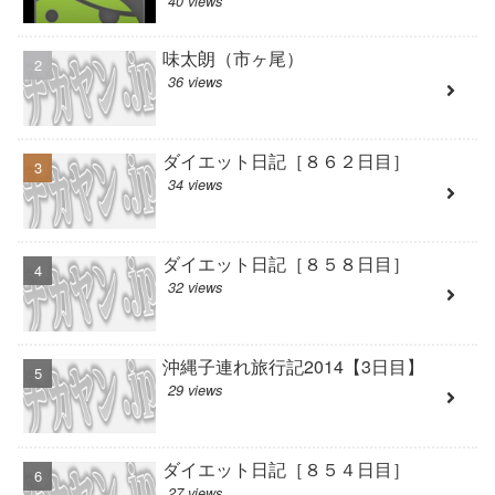
40 views
味太朗（市ヶ尾）
36 views
ダイエット日記［８６２日目］
34 views
ダイエット日記［８５８日目］
32 views
沖縄子連れ旅行記2014【3日目】
29 views
ダイエット日記［８５４日目］
27 views