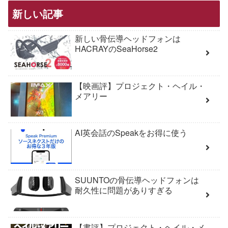
新しい記事
新しい骨伝導ヘッドフォンは
HACRAYのSeaHorse2
【映画評】プロジェクト・ヘイル・
メアリー
AI英会話のSpeakをお得に使う
SUUNTOの骨伝導ヘッドフォンは
耐久性に問題がありすぎる
【書評】プロジェクト・ヘイル・メ