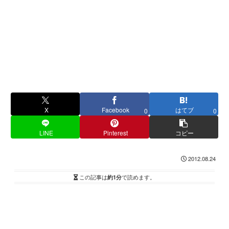
X
Facebook
はてブ
0
0
LINE
Pinterest
コピー
2012.08.24
この記事は
約1分
で読めます。