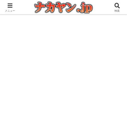
アウトドアとガジェット好きな管理人の愉快な日々を綴るブログ
メニュー
検索