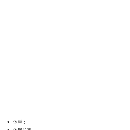
体重：
体脂肪率：