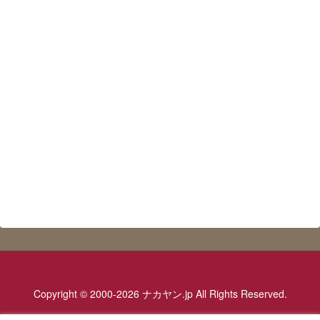
Copyright © 2000-2026 ナカヤン.jp All Rights Reserved.