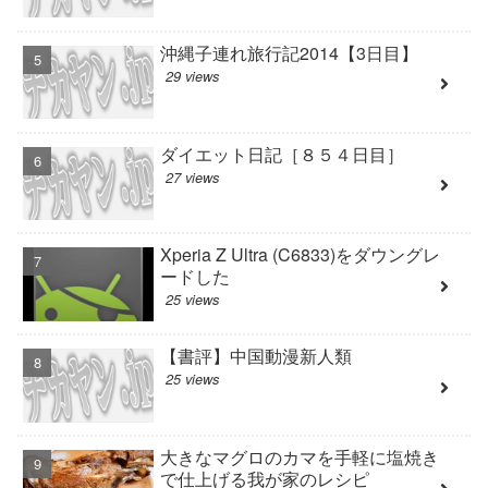
沖縄子連れ旅行記2014【3日目】
29 views
ダイエット日記［８５４日目］
27 views
Xperia Z Ultra (C6833)をダウングレ
ードした
25 views
【書評】中国動漫新人類
25 views
大きなマグロのカマを手軽に塩焼き
で仕上げる我が家のレシピ