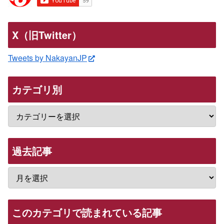
X（旧Twitter）
Tweets by NakayanJP
カテゴリ別
過去記事
このカテゴリで読まれている記事