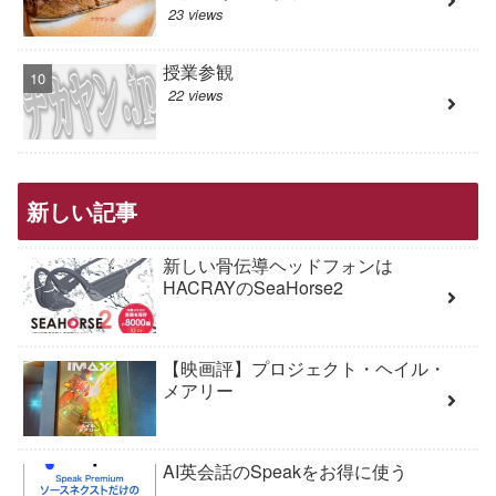
23 views
授業参観
22 views
新しい記事
新しい骨伝導ヘッドフォンは
HACRAYのSeaHorse2
【映画評】プロジェクト・ヘイル・
メアリー
AI英会話のSpeakをお得に使う