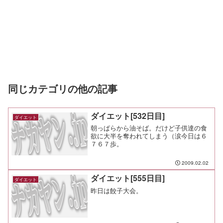
同じカテゴリの他の記事
ダイエット[532日目]
ダイエット
朝っぱらから油そば。だけど子供達の食
欲に大半を奪われてしまう（涙今日は６
７６７歩。
2009.02.02
ダイエット[555日目]
ダイエット
昨日は餃子大会。