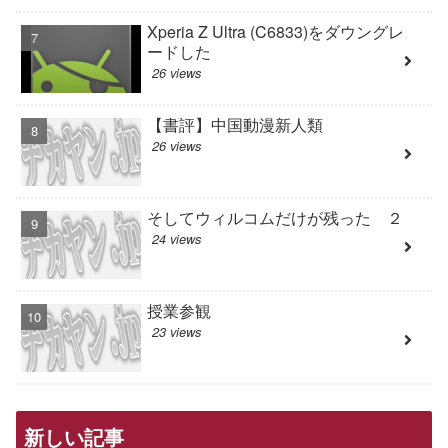
Xperia Z Ultra (C6833)をダウングレ
ードした
26 views
【書評】中国動漫新人類
26 views
そしてウィルコムだけが残った ２
24 views
授業参観
23 views
新しい記事