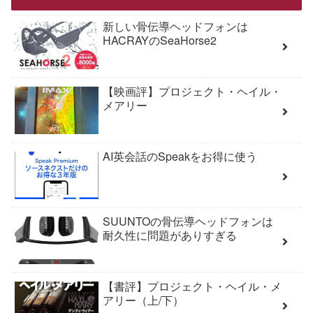
新しい骨伝導ヘッドフォンは
HACRAYのSeaHorse2
【映画評】プロジェクト・ヘイル・
メアリー
AI英会話のSpeakをお得に使う
SUUNTOの骨伝導ヘッドフォンは
耐久性に問題がありすぎる
【書評】プロジェクト・ヘイル・メ
アリー（上/下）