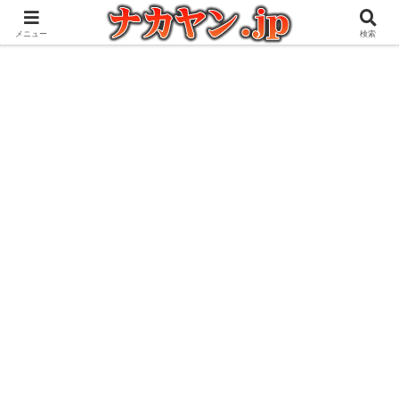
アウトドアとガジェット好きな管理人の愉快な日々を綴るブログ
メニュー
検索