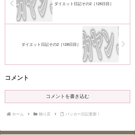
ダイエット日記その2［126日目］
ダイエット日記その2［128日目］
コメント
コメントを書き込む
ホーム
独り言
パッカー日記更新！