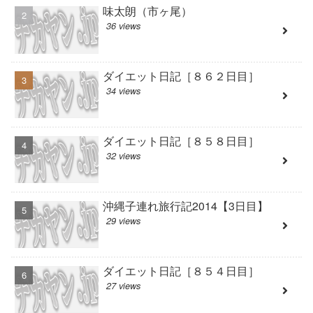
味太朗（市ヶ尾）
36 views
ダイエット日記［８６２日目］
34 views
ダイエット日記［８５８日目］
32 views
沖縄子連れ旅行記2014【3日目】
29 views
ダイエット日記［８５４日目］
27 views