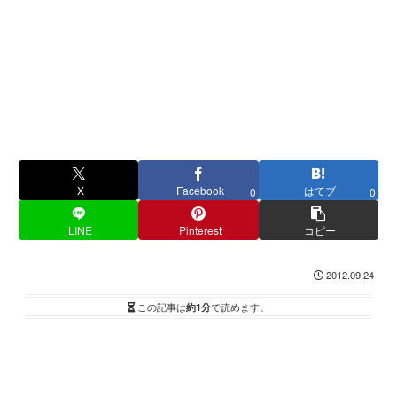
X
Facebook
はてブ
0
0
LINE
Pinterest
コピー
2012.09.24
この記事は
約1分
で読めます。