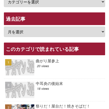
過去記事
このカテゴリで読まれている記事
曲がり屋参上
20 views
中耳炎の後始末
18 views
祭りだ！屋台だ！焼きそばだ！