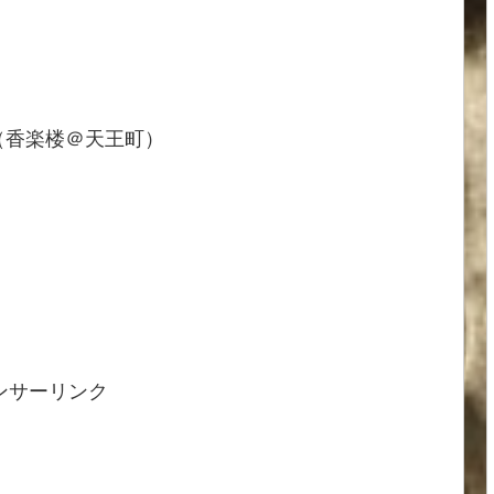
（香楽楼＠天王町）
ンサーリンク