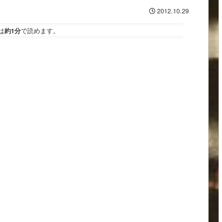
2012.10.29
は
約1分
で読めます。