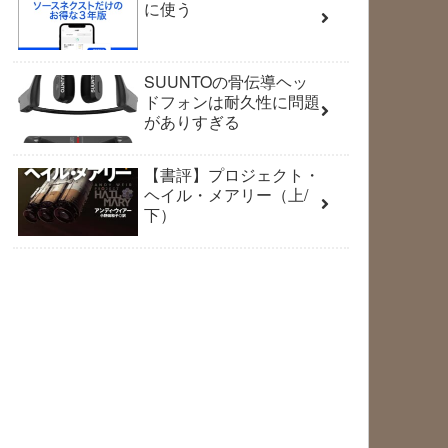
に使う
SUUNTOの骨伝導ヘッ
ドフォンは耐久性に問題
がありすぎる
【書評】プロジェクト・
ヘイル・メアリー（上/
下）