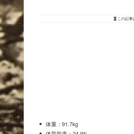
この記事
体重：91.7kg
体脂肪率：24.9%