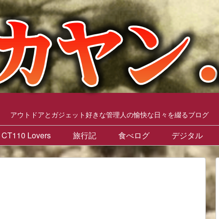
アウトドアとガジェット好きな管理人の愉快な日々を綴るブログ
CT110 Lovers
旅行記
食べログ
デジタル