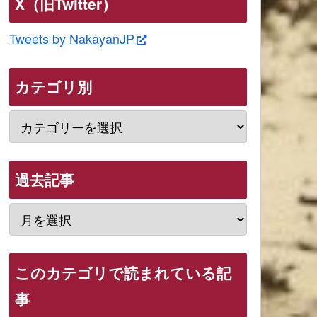
X（旧Twitter）
Tweets by NakayanJP
カテゴリ別
過去記事
このカテゴリで読まれている記
事