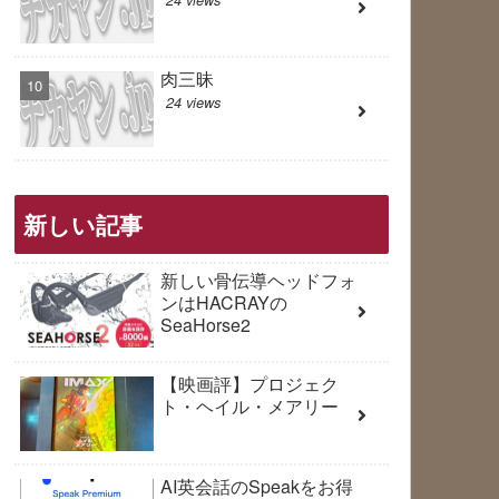
肉三昧
24 views
新しい記事
新しい骨伝導ヘッドフォ
ンはHACRAYの
SeaHorse2
【映画評】プロジェク
ト・ヘイル・メアリー
AI英会話のSpeakをお得