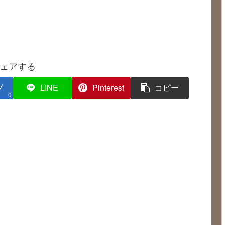
ェアする
ブ
LINE
Pinterest
コピー
0