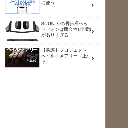
に使う
SUUNTOの骨伝導ヘッ
ドフォンは耐久性に問題
がありすぎる
【書評】プロジェクト・
ヘイル・メアリー（上/
下）