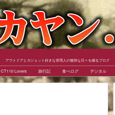
アウトドアとガジェット好きな管理人の愉快な日々を綴るブログ
CT110 Lovers
旅行記
食べログ
デジタル