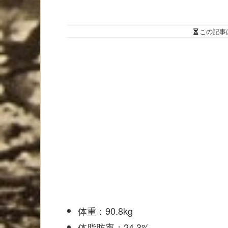
この記事
体重：90.8kg
体脂肪率：24.3%