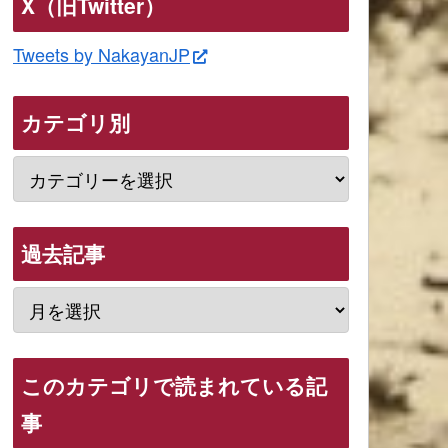
X（旧Twitter）
Tweets by NakayanJP
カテゴリ別
過去記事
このカテゴリで読まれている記
事