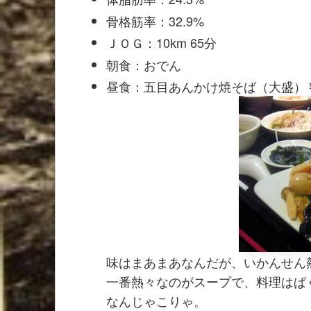
骨格筋率：32.9%
ＪＯＧ：10km 65分
朝食：おでん
昼食：五目あんかけ焼そば（大盛）￥
味はまあまあなんだが、いかんせん
一番熱々なのがスープで、料理はぱ
なんじゃこりゃ。