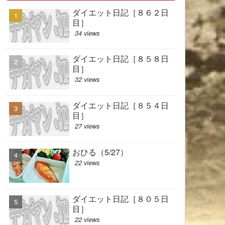
ダイエット日記［８６２日
目］
34 views
ダイエット日記［８５８日
目］
32 views
ダイエット日記［８５４日
目］
27 views
おひる（5/27）
22 views
ダイエット日記［８０５日
目］
22 views