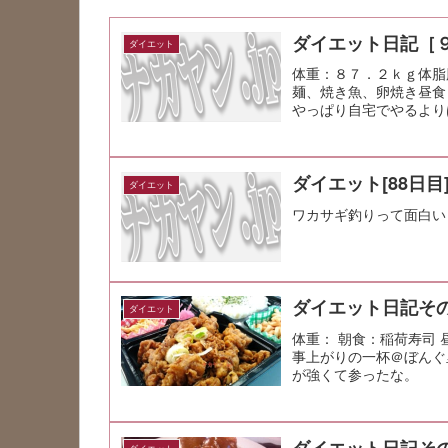
ダイエット日記［
ダイエット
体重：８７．２ｋｇ体脂
麺、焼き魚、卵焼き昼
やっぱり自宅でやるより
ダイエット[88日目
ダイエット
ワカサギ釣りって面白い
ダイエット日記その
ダイエット
体重： 朝食：稲荷寿司 
事上がりの一杯＠ぼんぐ
が強くて参ったな。
ダイエット日記その