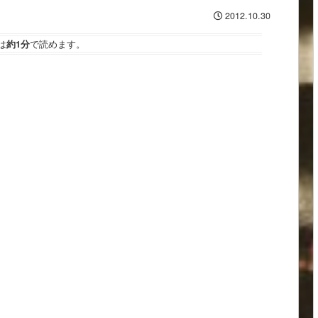
2012.10.30
は
約1分
で読めます。