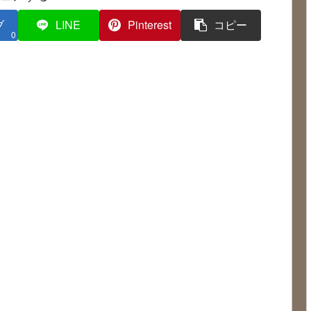
ブ
LINE
Pinterest
コピー
0