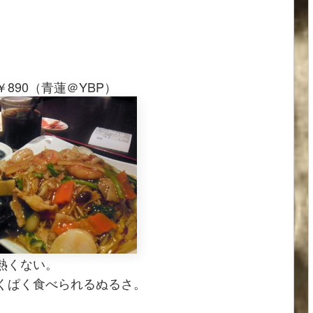
890（青蓮＠YBP）
熱くない。
くぱく食べられるぬるさ。