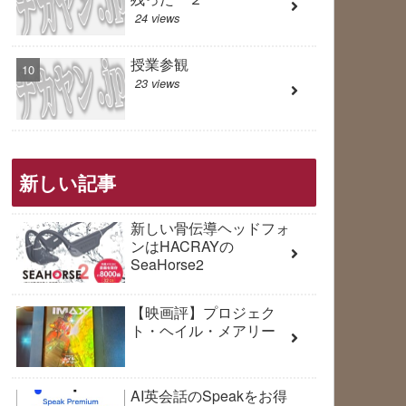
24 views
授業参観
23 views
新しい記事
新しい骨伝導ヘッドフォ
ンはHACRAYの
SeaHorse2
【映画評】プロジェク
ト・ヘイル・メアリー
AI英会話のSpeakをお得