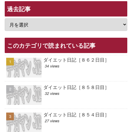
過去記事
このカテゴリで読まれている記事
ダイエット日記［８６２日目］
34 views
ダイエット日記［８５８日目］
32 views
ダイエット日記［８５４日目］
27 views