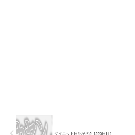
ダイエット日記その2［220日目］