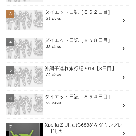
ダイエット日記［８６２日目］
34 views
ダイエット日記［８５８日目］
32 views
沖縄子連れ旅行記2014【3日目】
29 views
ダイエット日記［８５４日目］
27 views
Xperia Z Ultra (C6833)をダウングレ
ードした