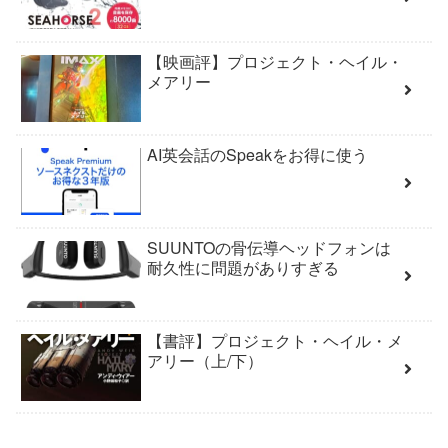
【映画評】プロジェクト・ヘイル・
メアリー
AI英会話のSpeakをお得に使う
SUUNTOの骨伝導ヘッドフォンは
耐久性に問題がありすぎる
【書評】プロジェクト・ヘイル・メ
アリー（上/下）