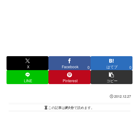
X
Facebook
はてブ
0
0
LINE
Pinterest
コピー
2012.12.27
この記事は
約1分
で読めます。