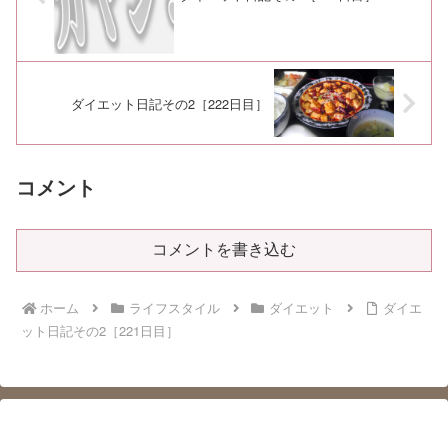
ダイエット日記その2［222日目］
コメント
コメントを書き込む
ホーム
ライフスタイル
ダイエット
ダイエ
ット日記その2［221日目］