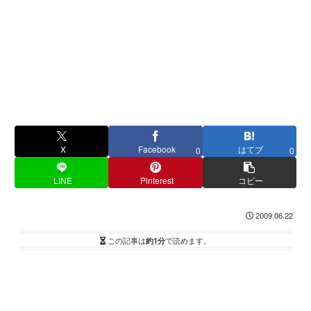
X
Facebook
はてブ
0
0
LINE
Pinterest
コピー
2009.06.22
この記事は
約1分
で読めます。