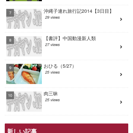
沖縄子連れ旅行記2014【3日目】
29 views
【書評】中国動漫新人類
27 views
おひる（5/27）
25 views
肉三昧
25 views
新しい記事