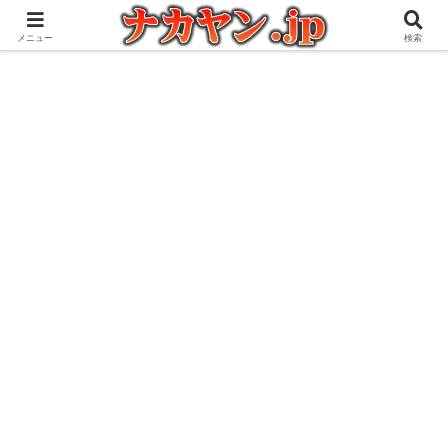
アウトドアとガジェット好きな管理人の愉快な日々を綴るブログ
メニュー
検索