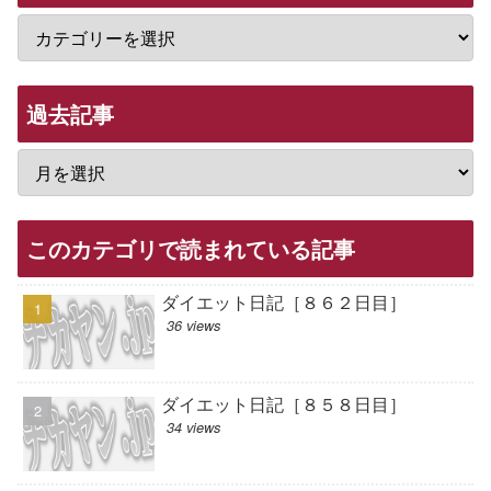
過去記事
このカテゴリで読まれている記事
ダイエット日記［８６２日目］
36 views
ダイエット日記［８５８日目］
34 views