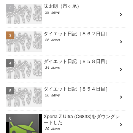
味太朗（市ヶ尾）
39 views
ダイエット日記［８６２日目］
36 views
ダイエット日記［８５８日目］
34 views
ダイエット日記［８５４日目］
30 views
Xperia Z Ultra (C6833)をダウングレ
ードした
29 views