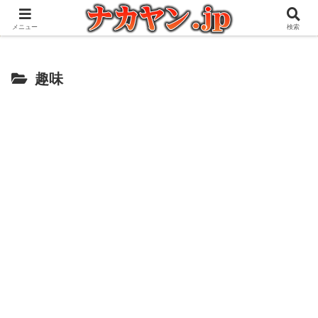
アウトドアとガジェット好きな管理人の愉快な日々を綴るブログ
メニュー
検索
趣味