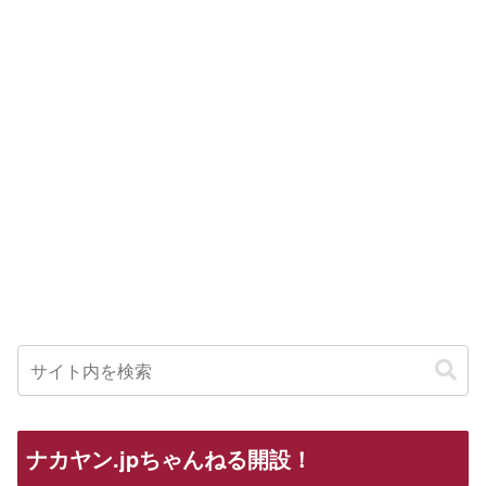
ナカヤン.jpちゃんねる開設！