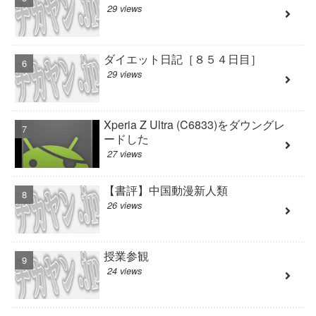
29 views
ダイエット日記［８５４日目］
29 views
Xperia Z Ultra (C6833)をダウングレ
ードした
27 views
【書評】中国動漫新人類
26 views
授業参観
24 views