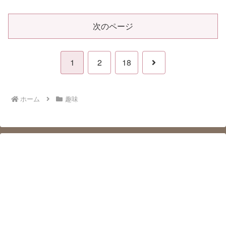
次のページ
次
1
2
18
へ
ホーム
趣味