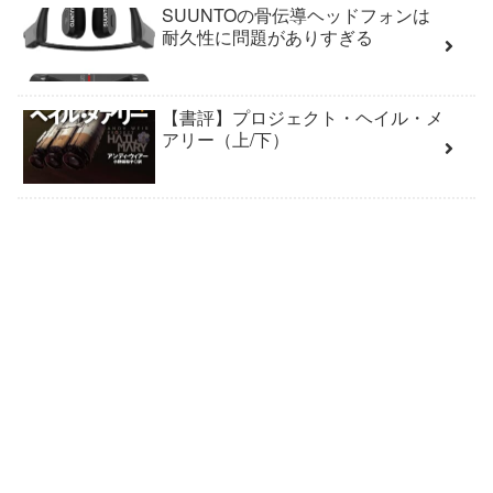
SUUNTOの骨伝導ヘッドフォンは
耐久性に問題がありすぎる
【書評】プロジェクト・ヘイル・メ
アリー（上/下）