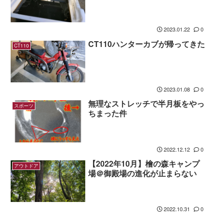
2023.01.22
0
CT110ハンターカブが帰ってきた
CT110
2023.01.08
0
無理なストレッチで半月板をやっ
スポーツ
ちまった件
2022.12.12
0
【2022年10月】檜の森キャンプ
アウトドア
場＠御殿場の進化が止まらない
2022.10.31
0