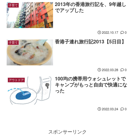
2013年の香港旅行記を、9年越し
子育て
でアップした
2022.10.17
0
香港子連れ旅行記2013【5日目】
子育て
2022.03.28
0
100均の携帯用ウォシュレットで
アウトドア
キャンプがもっと自由で快適にな
った
2022.03.24
0
スポンサーリンク