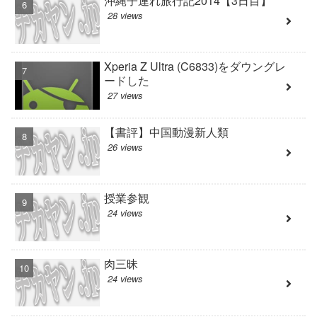
沖縄子連れ旅行記2014【3日目】
28 views
Xperia Z Ultra (C6833)をダウングレ
ードした
27 views
【書評】中国動漫新人類
26 views
授業参観
24 views
肉三昧
24 views