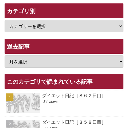
カテゴリ別
過去記事
このカテゴリで読まれている記事
ダイエット日記［８６２日目］
34 views
ダイエット日記［８５８日目］
33 views