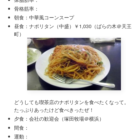
骨格筋率：
朝食：中華風コーンスープ
昼食：ナポリタン（中盛）￥1,030（ばらの木＠天王
町）
どうしても喫茶店のナポリタンを食べたくなって。
たっぷりあったけど食べきったぜ！
夕食：会社の歓迎会（塚田牧場＠横浜）
間食：
運動：