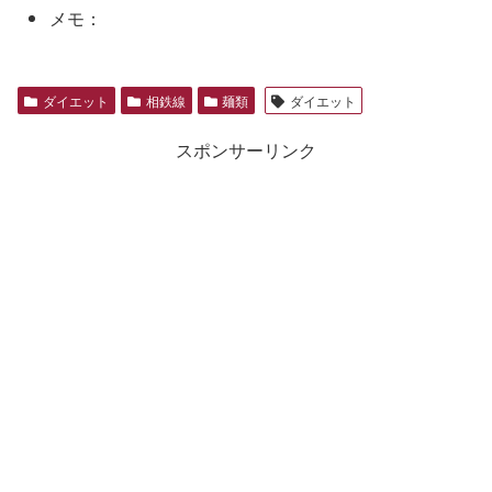
メモ：
ダイエット
相鉄線
麺類
ダイエット
スポンサーリンク