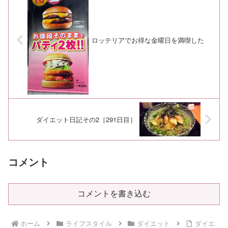
ロッテリアでお得な金曜日を満喫した
ダイエット日記その2［291日目］
コメント
コメントを書き込む
ホーム
ライフスタイル
ダイエット
ダイエ