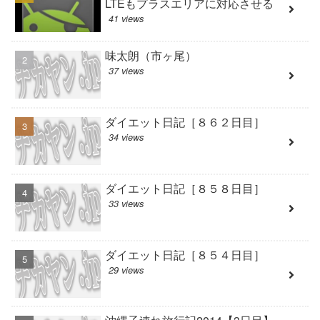
LTEもプラスエリアに対応させる
41 views
味太朗（市ヶ尾）
37 views
ダイエット日記［８６２日目］
34 views
ダイエット日記［８５８日目］
33 views
ダイエット日記［８５４日目］
29 views