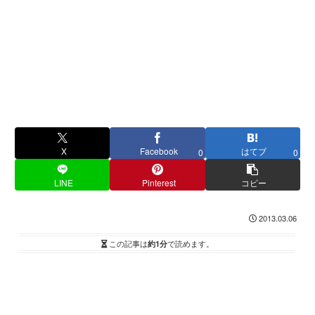
X
Facebook
はてブ
0
0
LINE
Pinterest
コピー
2013.03.06
この記事は
約1分
で読めます。