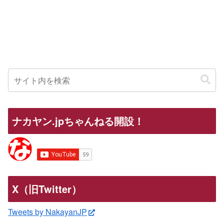
ナカヤン.jpちゃんねる開設！
X（旧Twitter）
Tweets by NakayanJP