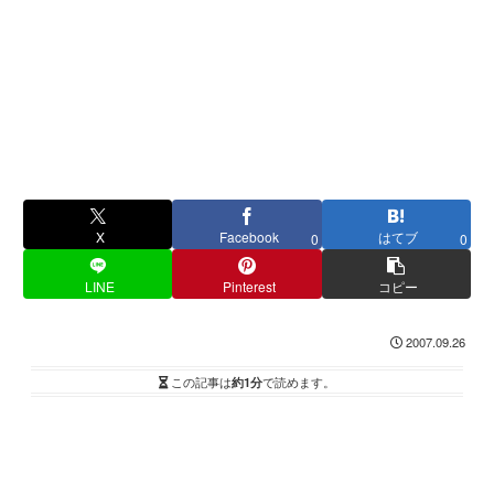
X
Facebook
はてブ
0
0
LINE
Pinterest
コピー
2007.09.26
この記事は
約1分
で読めます。