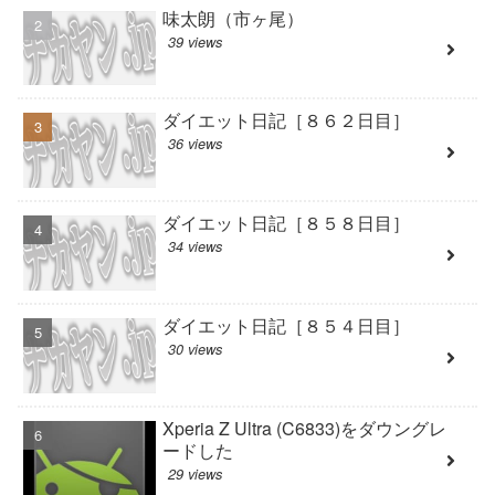
味太朗（市ヶ尾）
39 views
ダイエット日記［８６２日目］
36 views
ダイエット日記［８５８日目］
34 views
ダイエット日記［８５４日目］
30 views
Xperia Z Ultra (C6833)をダウングレ
ードした
29 views