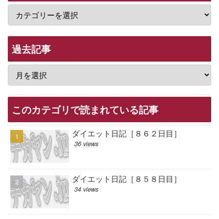
過去記事
このカテゴリで読まれている記事
ダイエット日記［８６２日目］
36 views
ダイエット日記［８５８日目］
34 views