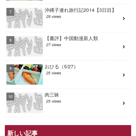
沖縄子連れ旅行記2014【3日目】
29 views
【書評】中国動漫新人類
27 views
おひる（5/27）
25 views
肉三昧
25 views
新しい記事