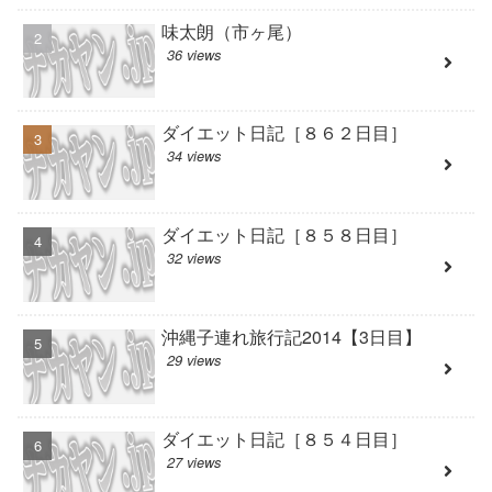
味太朗（市ヶ尾）
36 views
ダイエット日記［８６２日目］
34 views
ダイエット日記［８５８日目］
32 views
沖縄子連れ旅行記2014【3日目】
29 views
ダイエット日記［８５４日目］
27 views