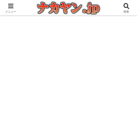
アウトドアとガジェット好きな管理人の愉快な日々を綴るブログ
メニュー
検索