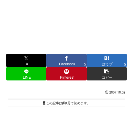
X
Facebook
はてブ
0
0
LINE
Pinterest
コピー
2007.10.02
この記事は
約1分
で読めます。