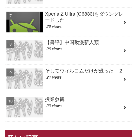
Xperia Z Ultra (C6833)をダウングレ
ードした
26 views
【書評】中国動漫新人類
26 views
そしてウィルコムだけが残った ２
24 views
授業参観
23 views