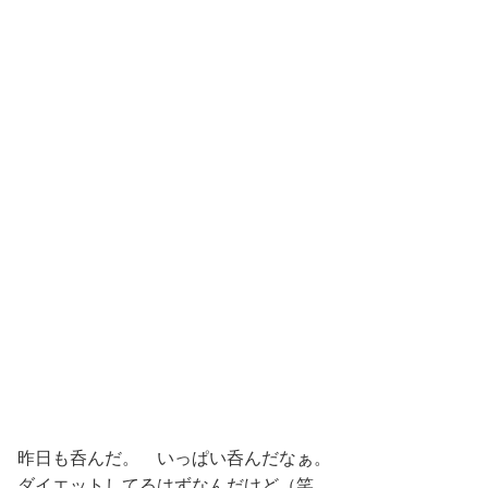
昨日も呑んだ。 いっぱい呑んだなぁ。
ダイエットしてるはずなんだけど（笑