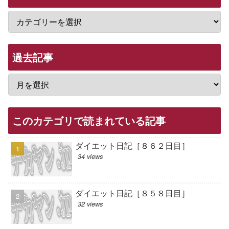
過去記事
このカテゴリで読まれている記事
ダイエット日記［８６２日目］
34 views
ダイエット日記［８５８日目］
32 views