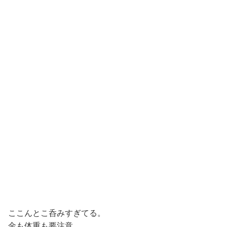
ここんとこ呑みすぎてる。
金も体重も要注意。