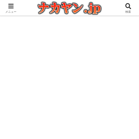
アウトドアとガジェット好きな管理人の愉快な日々を綴るブログ
メニュー
検索