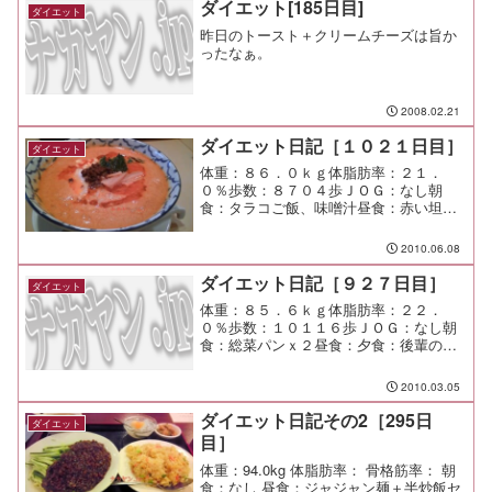
ダイエット[185日目]
ダイエット
昨日のトースト＋クリームチーズは旨か
ったなぁ。
2008.02.21
ダイエット日記［１０２１日目］
ダイエット
体重：８６．０ｋｇ体脂肪率：２１．
０％歩数：８７０４歩ＪＯＧ：なし朝
食：タラコご飯、味噌汁昼食：赤い坦々
麺（黒龍＠たまプラーザ）￥８８０夕
食：間食：メモ：そろそろ梅雨です
2010.06.08
か。 そうですか。 湿気は汗を呼ぶか
ら嫌いどす。
ダイエット日記［９２７日目］
ダイエット
体重：８５．６ｋｇ体脂肪率：２２．
０％歩数：１０１１６歩ＪＯＧ：なし朝
食：総菜パンｘ２昼食：夕食：後輩の送
別会間食：メモ：送別会は面白かっ
た。 人徳だな。 人徳。
2010.03.05
ダイエット日記その2［295日
ダイエット
目］
体重：94.0kg 体脂肪率： 骨格筋率： 朝
食：なし 昼食：ジャジャン麺＋半炒飯セ