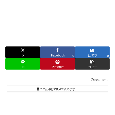
X
Facebook
はてブ
0
0
LINE
Pinterest
コピー
2007.10.19
この記事は
約1分
で読めます。