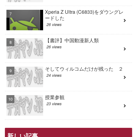
Xperia Z Ultra (C6833)をダウングレ
ードした
26 views
【書評】中国動漫新人類
26 views
そしてウィルコムだけが残った ２
24 views
授業参観
23 views
新しい記事