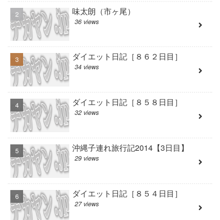
味太朗（市ヶ尾）
36 views
ダイエット日記［８６２日目］
34 views
ダイエット日記［８５８日目］
32 views
沖縄子連れ旅行記2014【3日目】
29 views
ダイエット日記［８５４日目］
27 views