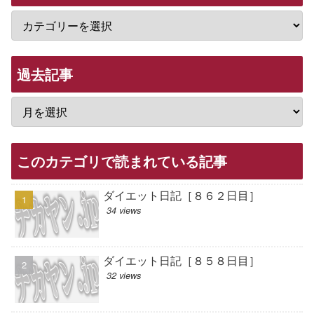
過去記事
このカテゴリで読まれている記事
ダイエット日記［８６２日目］
34 views
ダイエット日記［８５８日目］
32 views