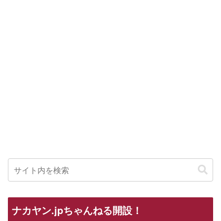
ナカヤン.jpちゃんねる開設！