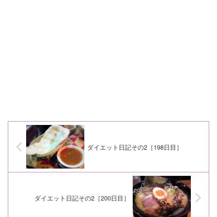
ダイエット日記その2［198日目］
ダイエット日記その2［200日目］