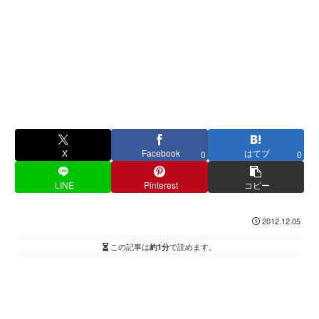
X
Facebook
はてブ
0
0
LINE
Pinterest
コピー
2012.12.05
この記事は
約1分
で読めます。