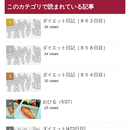
このカテゴリで読まれている記事
ダイエット日記［８６２日目］
36 views
ダイエット日記［８５８日目］
34 views
ダイエット日記［８５４日目］
30 views
おひる（5/27）
25 views
ダイエット[473日目]