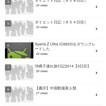
ダイエット日記［８５８日目］
34 views
ダイエット日記［８５４日目］
30 views
Xperia Z Ultra (C6833)をダウングレ
ードした
29 views
沖縄子連れ旅行記2014【3日目】
29 views
【書評】中国動漫新人類
27 views