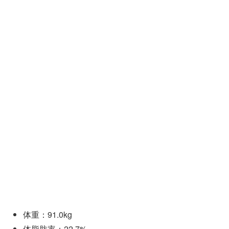
体重：91.0kg
体脂肪率：22.7%