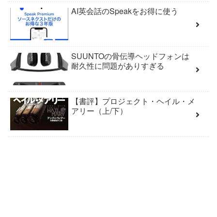
AI英会話のSpeakをお得に使う
SUUNTOの骨伝導ヘッドフォンは
耐久性に問題がありすぎる
【書評】プロジェクト・ヘイル・メ
アリー（上/下）