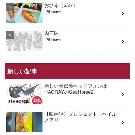
おひる（5/27）
25 views
肉三昧
25 views
新しい記事
新しい骨伝導ヘッドフォンは
HACRAYのSeaHorse2
【映画評】プロジェクト・ヘイル・
メアリー