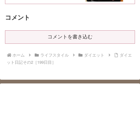
コメント
コメントを書き込む
ホーム
ライフスタイル
ダイエット
ダイエ
ット日記その2［199日目］